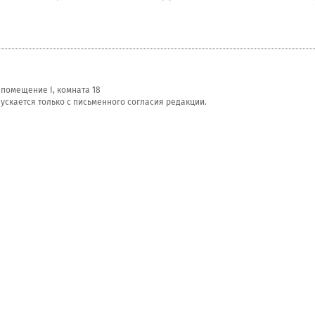
, помещение I, комната 18
скается только с письменного согласия редакции.