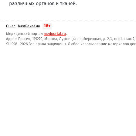
различных органов и тканей.
18+
О нас
МедРеклама
Медицинский портал
medportal.ru
.
Адрес: Россия, 119270, Москва, Лужнецкая набережная, д. 2/4, стр.1, этаж 2
© 1998—2026 Все права защищены. Любое использование материалов допу