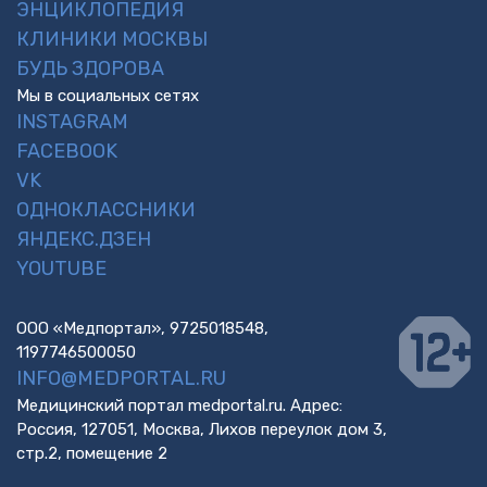
ЭНЦИКЛОПЕДИЯ
КЛИНИКИ МОСКВЫ
БУДЬ ЗДОРОВА
Мы в социальных сетях
INSTAGRAM
FACEBOOK
VK
ОДНОКЛАССНИКИ
ЯНДЕКС.ДЗЕН
YOUTUBE
ООО «Медпортал», 9725018548,
1197746500050
INFO@MEDPORTAL.RU
Медицинский портал medportal.ru. Адрес:
Россия, 127051, Москва, Лихов переулок дом 3,
стр.2, помещение 2