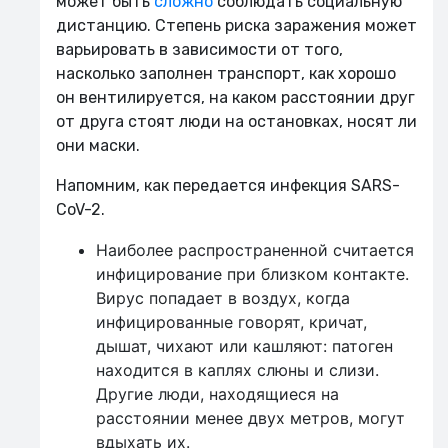
может быть
сложно
соблюдать социальную
дистанцию. Степень риска заражения может
варьировать в зависимости от того,
насколько заполнен транспорт, как хорошо
он вентилируется, на каком расстоянии друг
от друга стоят люди на остановках, носят ли
они маски.
Напомним, как передается инфекция SARS-
CoV-2.
Наиболее распространенной считается
инфицирование при близком контакте.
Вирус попадает в воздух, когда
инфицированные говорят, кричат,
дышат, чихают или кашляют: патоген
находится в каплях слюны и слизи.
Другие люди, находящиеся на
расстоянии менее двух метров, могут
вдыхать их.