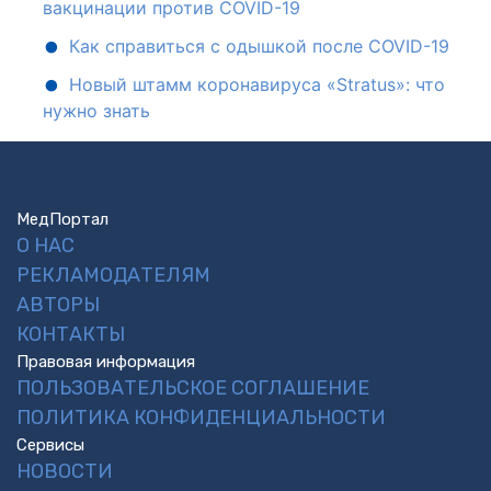
вакцинации против COVID-19
Как справиться с одышкой после COVID-19
Новый штамм коронавируса «Stratus»: что
нужно знать
МедПортал
О НАС
РЕКЛАМОДАТЕЛЯМ
АВТОРЫ
КОНТАКТЫ
Правовая информация
ПОЛЬЗОВАТЕЛЬСКОЕ СОГЛАШЕНИЕ
ПОЛИТИКА КОНФИДЕНЦИАЛЬНОСТИ
Сервисы
НОВОСТИ