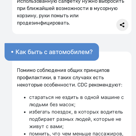
Использованную салфетку нужно выбросить
при ближайшей возможности в мусорную
корзину, руки помыть или
продезинфицировать.
• Как быть с автомобилем?
Помимо соблюдения общих принципов
профилактики, в таких случаях есть
некоторые особенности. CDC рекомендуют:
стараться не ездить в одной машине с
людьми без масок;
избегать поездок, в которых водитель
подбирает разных людей, которые не
живут с вами;
помнить, что чем меньше пассажиров,