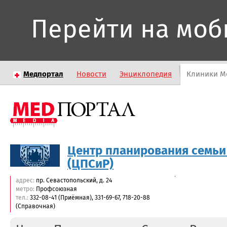
Перейти на моб
Медпортал
Новости
Энциклопедия
Клиники М
Центр планирования семьи
(ЦПСиР)
адрес:
пр. Севастопольский, д. 24
метро:
Профсоюзная
тел.:
332-08-41 (Приёмная), 331-69-67, 718-20-88
(Справочная)