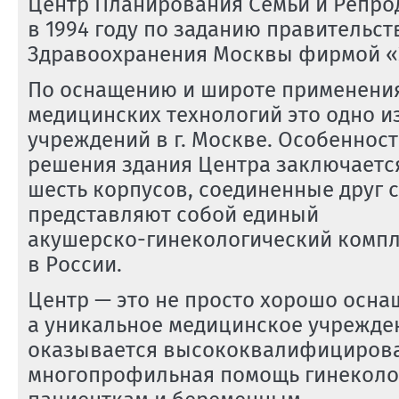
Центр Планирования Семьи и Репро
в 1994 году по заданию правительс
Здравоохранения Москвы фирмой «Э
По оснащению и широте применени
медицинских технологий это одно и
учреждений в г. Москве. Особенност
решения здания Центра заключается 
шесть корпусов, соединенные друг с
представляют собой единый
акушерско-гинекологический
компл
в России.
Центр — это не просто хорошо осна
а уникальное медицинское учрежден
оказывается высококвалифициров
многопрофильная помощь гинеколо