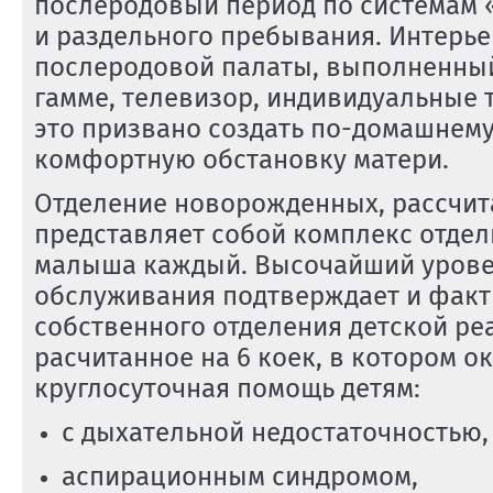
послеродовый период по системам «
и раздельного пребывания. Интерье
послеродовой палаты, выполненный
гамме, телевизор, индивидуальные т
это призвано создать
по-домашнем
комфортную обстановку матери.
Отделение новорожденных, рассчита
представляет собой комплекс отде
малыша каждый. Высочайший урове
обслуживания подтверждает и факт
собственного отделения детской ре
расчитанное на 6 коек, в котором о
круглосуточная помощь детям:
с дыхательной недостаточностью,
аспирационным синдромом,