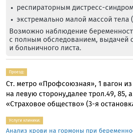
респираторным
дистресс-синдро
экстремально малой массой тела ( о
Возможно наблюдение беременност
с полным обследованием, выдачей 
и больничного листа.
Проезд:
Ст. метро «Профсоюзная», 1 вагон из
на левую сторону,далее трол.49, 85, ав
«Cтраховое общество» (3-я остановка
Услуги клиники:
Анализ крови на гормоны при беременно