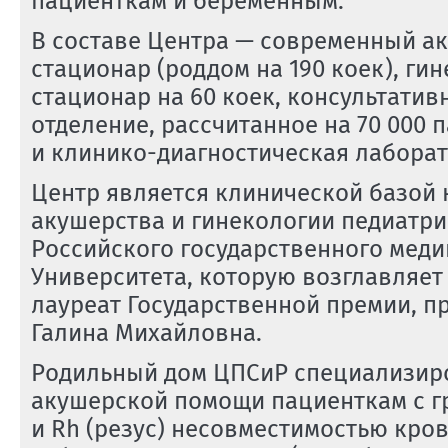
пациенткам и беременным.
В составе Центра — современный а
стационар (роддом на 190 коек), ги
стационар на 60 коек,
консультатив
отделение, рассчитанное на 70 000 
и
клинико-диагностическая
лаборат
Центр является клинической базой
акушерства и гинекологии педиатри
Российского государственного мед
Университета, которую возглавляет
лауреат Государственной премии, 
Галина Михайловна.
Родильный дом ЦПСиР специализир
акушерской помощи пациенткам с г
и Rh (резус) несовместимостью кров