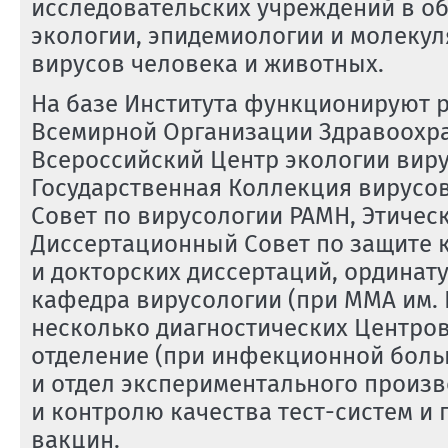
исследовательских учреждений в об
экологии, эпидемиологии и молеку
вирусов человека и животных.
На базе Института функционируют 
Всемирной Организации Здравоохр
Всероссийский Центр экологии виру
Государственная Коллекция вирусо
Совет по вирусологии РАМН, Этичес
Диссертационный Совет по защите 
и докторских диссертаций, ординату
кафедра вирусологии (при ММА им. И
несколько диагностических Центров
отделение (при инфекционной больн
и отдел экспериментального произв
и контролю качества тест-систем и
вакцин.