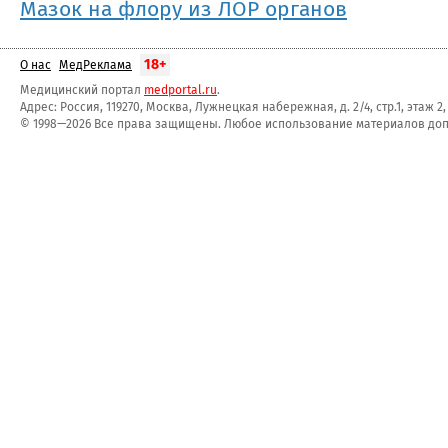
Мазок на флору из ЛОР органов
18+
О нас
МедРеклама
Медицинский портал
medportal.ru
.
Адрес: Россия, 119270, Москва, Лужнецкая набережная, д. 2/4, стр.1, этаж 2
© 1998—2026 Все права защищены. Любое использование материалов допу