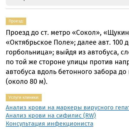
Проезд:
Проезд до ст. метро «Сокол», «Щуки
«Октябрьское Поле»; далее авт. 100 
горбольница»; выйдя из автобуса, сл
по той же стороне улицы против на
автобуса вдоль бетонного забора до
(около 80 м).
Услуги клиники:
Анализ крови на маркеры вирусного гепа
Анализ крови на сифилис (RW)
Консультация инфекциониста