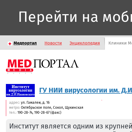
Перейти на моб
Медпортал
Новости
Энциклопедия
Клиники М
ГУ НИИ вирусологии им. Д.
адрес:
ул. Гамалеи, д. 16
метро:
Октябрьское поле, Сокол, Щукинская
тел.:
190-28-74, 190-28-67 (факс)
Институт является одним из крупне