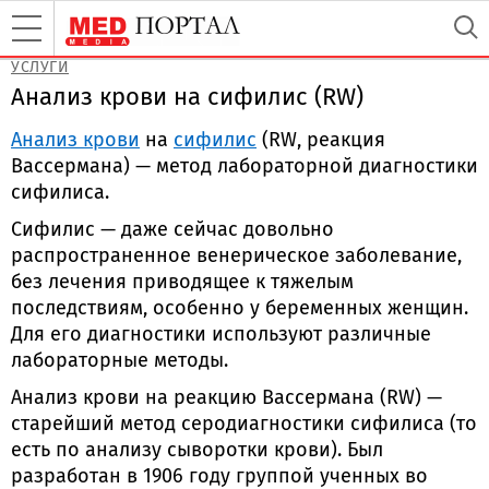
УСЛУГИ
Анализ крови на сифилис (RW)
Анализ крови
на
сифилис
(RW, реакция
Вассермана) — метод лабораторной диагностики
сифилиса.
Сифилис — даже сейчас довольно
распространенное венерическое заболевание,
без лечения приводящее к тяжелым
последствиям, особенно у беременных женщин.
Для его диагностики используют различные
лабораторные методы.
Анализ крови на реакцию Вассермана (RW) —
старейший метод серодиагностики сифилиса (то
есть по анализу сыворотки крови). Был
разработан в 1906 году группой ученных во