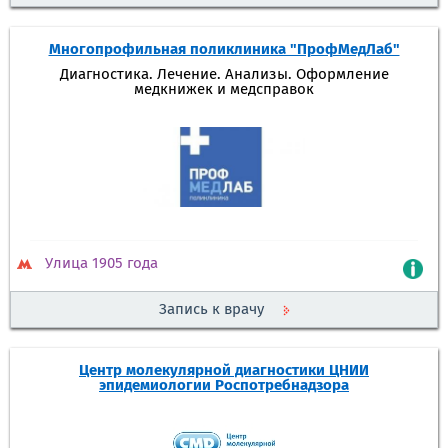
Многопрофильная поликлиника "ПрофМедЛаб"
Диагностика. Лечение. Анализы. Оформление
медкнижек и медсправок
Улица 1905 года
Запись к врачу
Центр молекулярной диагностики ЦНИИ
эпидемиологии Роспотребнадзора