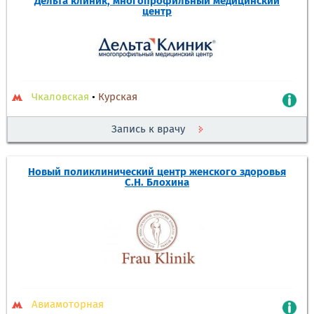
Дельта клиник, многопрофильный медицинский
центр
Чкаловская
•
Курская
Запись к врачу
Новый поликлинический центр женского здоровья
С.Н. Блохина
Авиамоторная