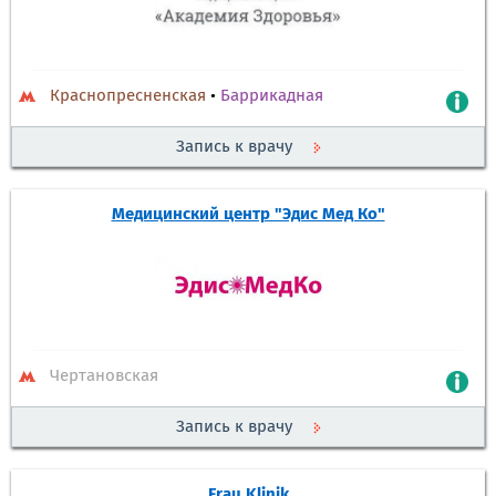
Краснопресненская
•
Баррикадная
Запись к врачу
Медицинский центр "Эдис Мед Ко"
Чертановская
Запись к врачу
Frau Klinik