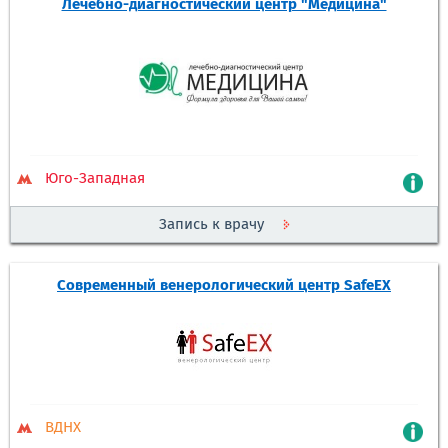
Лечебно-диагностический центр "Медицина"
Юго-Западная
Запись к врачу
Современный венерологический центр SafeEX
ВДНХ