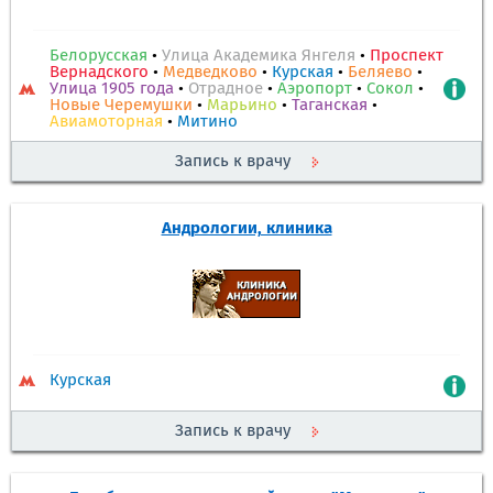
Белорусская
•
Улица Академика Янгеля
•
Проспект
Вернадского
•
Медведково
•
Курская
•
Беляево
•
Улица 1905 года
•
Отрадное
•
Аэропорт
•
Сокол
•
Новые Черемушки
•
Марьино
•
Таганская
•
Авиамоторная
•
Митино
Запись к врачу
Андрологии, клиника
Курская
Запись к врачу