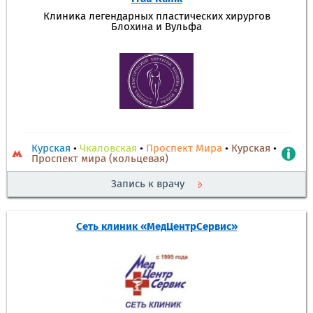
Клиника легендарных пластических хирургов
Блохина и Вульфа
Курская
•
Чкаловская
•
Проспект Мира
•
Курская
•
Проспект мира (кольцевая)
Запись к врачу
Сеть клиник «МедЦентрСервис»