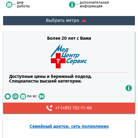
дни
дополнительная
работы
информация
Выбрать метро
Более 20 лет с Вами
Доступные цены и бережный подход.
Специалисты высшей категории.
пн-вс
+7 (495) 152-11-66
Семейный доктор, сеть поликлиник