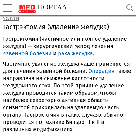
УСЛУГИ
Гастрэктомия (удаление желудка)
Гастрэктомия (частичное или полное удаление
желудка) — хирургический метод лечения
язвенной болезни
и
рака желудка
.
Частичное удаление желудка чаще применяется
для лечения язвенной болезни.
Операция
также
направлена на снижение кислотности
желудочного сока. По этой причине удаление
желудка проводится таким образом, чтобы
наиболее секреторно активная область
слизистой приходилась на удаляемую часть
органа. Гастрэктомия в таких случаях обычно
проводится по технике Бильрот I и II в
различных модификациях.