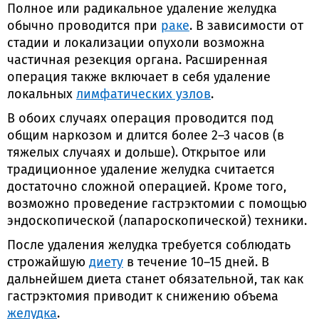
Полное или радикальное удаление желудка
обычно проводится при
раке
. В зависимости от
стадии и локализации опухоли возможна
частичная резекция органа. Расширенная
операция также включает в себя удаление
локальных
лимфатических узлов
.
В обоих случаях операция проводится под
общим наркозом и длится более 2–3 часов (в
тяжелых случаях и дольше). Открытое или
традиционное удаление желудка считается
достаточно сложной операцией. Кроме того,
возможно проведение гастрэктомии с помощью
эндоскопической (лапароскопической) техники.
После удаления желудка требуется соблюдать
строжайшую
диету
в течение 10–15 дней. В
дальнейшем диета станет обязательной, так как
гастрэктомия приводит к снижению объема
желудка
.