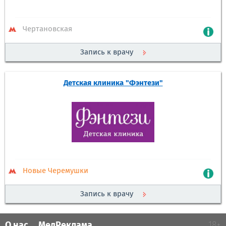
Чертановская
Запись к врачу
Детская клиника "Фэнтези"
Новые Черемушки
Запись к врачу
О нас
МедРеклама
18+