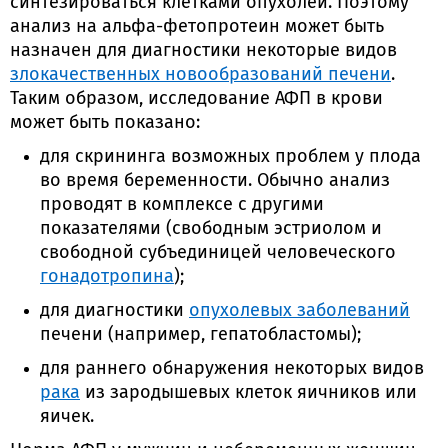
синтезироваться клетками опухолей. Поэтому
анализ на альфа-фетопротеин может быть
назначен для диагностики некоторые видов
злокачественных новообразований печени
.
Таким образом, исследование АФП в крови
может быть показано:
для скрининга возможных проблем у плода
во время беременности. Обычно анализ
проводят в комплексе с другими
показателями (свободным эстриолом и
свободной субъединицей человеческого
гонадотропина
);
для диагностики
опухолевых заболеваний
печени (например, гепатобластомы);
для раннего обнаружения некоторых видов
рака
из зародышевых клеток яичников или
яичек.