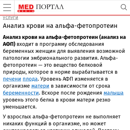
УСЛУГИ
Анализ крови на альфа-фетопротеин
Анализ крови на альфа-фетопротеин (анализ на
АФП)
входит в программу обследования
беременных женщин для выявления возможной
патологии эмбрионального развития. Альфа-
фетопротеин — это вещество белковой
природы, которое в норме вырабатывается в
печени
плода
. Уровень АФП изменяется в
организме
матери
в зависимости от срока
беременности
. Вскоре после рождения
малыша
уровень этого белка в крови матери резко
уменьшается.
У взрослых альфа-фетопротеин не выполняет
никаких функций в организме, но может