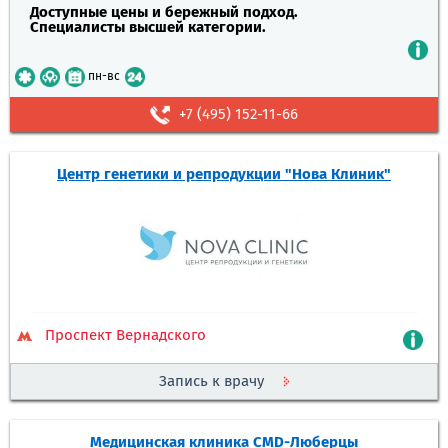
Доступные цены и бережный подход.
Специалисты высшей категории.
пн-вс
+7 (495) 152-11-66
Центр генетики и репродукции "Нова Клиник"
Проспект Вернадского
Запись к врачу
Медицинская клиника CMD-Люберцы