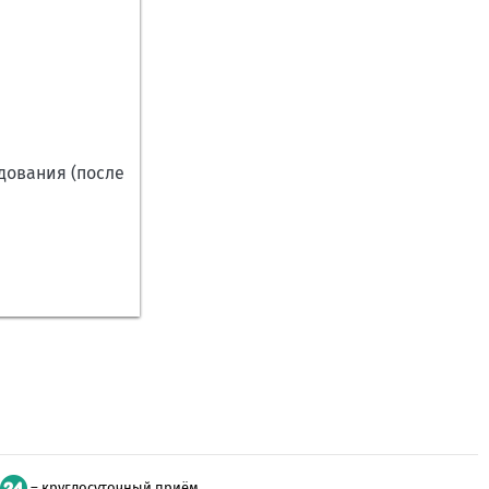
дования (после
– круглосуточный приём