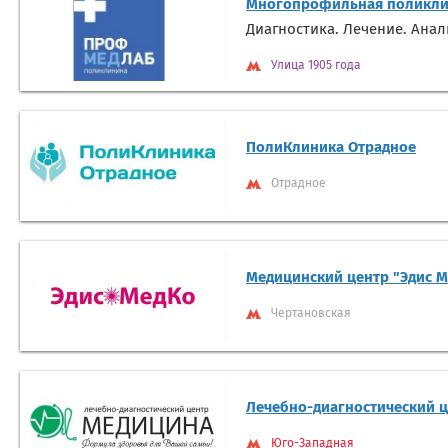
Многопрофильная поликли
Диагностика. Лечение. Ана
Улица 1905 года
ПолиКлиника Отрадное
Отрадное
Медицинский центр "Эдис М
Чертановская
Лечебно-диагностический 
Юго-Западная