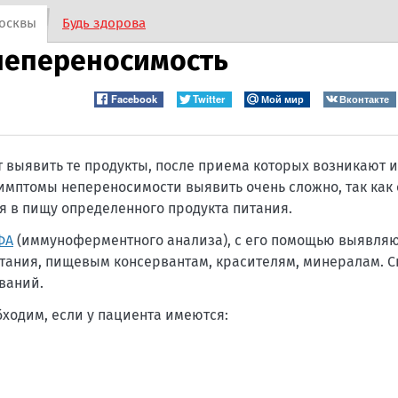
осквы
Будь здорова
непереносимость
Facebook
Twitter
Мой мир
Вконтакте
 выявить те продукты, после приема которых возникают
имптомы непереносимости выявить очень сложно, так как 
я в пищу определенного продукта питания.
ФА
(иммуноферментного анализа), с его помощью выявля
итания, пищевым консервантам, красителям, минералам. С
ваний.
ходим, если у пациента имеются: