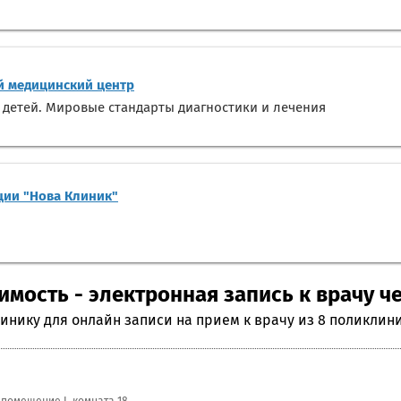
 медицинский центр
 детей. Мировые стандарты диагностики и лечения
ции "Нова Клиник"
мость - электронная запись к врачу ч
нику для онлайн записи на прием к врачу из 8 поликлин