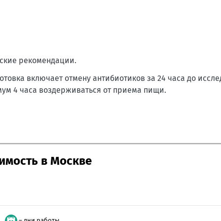
ские рекомендации.
отовка включает отмену антибиотиков за 24 часа до иссле
мум 4 часа воздерживаться от приема пищи.
имость в Москве
– дни работы