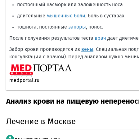
постоянный насморк или заложенность носа
длительные
мышечные боли
, боль в суставах
тошнота, постоянные
запоры
, понос.
После получения результатов теста
врач
дает диетиче
Забор крови производится из
вены
. Специальная подг
консультации с врачом). Перед анализом нужно мини
medportal.ru
Анализ крови на пищевую неперенос
Лечение в Москве
– отделение педиатрии