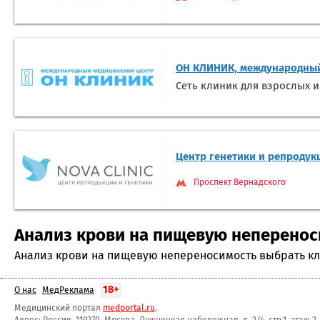
ОН КЛИНИК, международный
Сеть клиник для взрослых и
Центр генетики и репродук
Проспект Вернадского
Анализ крови на пищевую непереноси
Анализ крови на пищевую непереносимость выбрать кли
18+
О нас
МедРеклама
Медицинский портал
medportal.ru
.