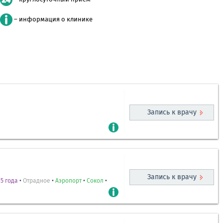
– информация о клинике
Запись к врачу
Запись к врачу
5 года
•
Отрадное
•
Аэропорт
•
Сокол
•