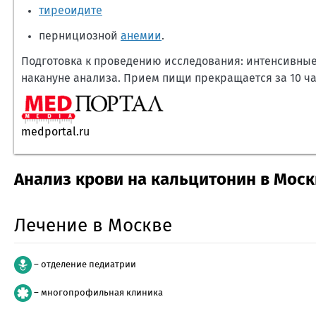
тиреоидите
пернициозной
анемии
.
Подготовка к проведению исследования: интенсивны
накануне анализа. Прием пищи прекращается за 10 ча
medportal.ru
Анализ крови на кальцитонин в Моск
Лечение в Москве
– отделение педиатрии
– многопрофильная клиника