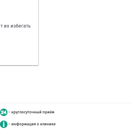
т их избегать
– круглосуточный приём
– информация о клинике