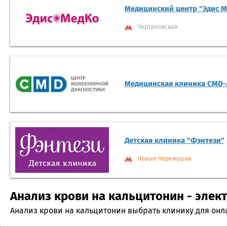
Медицинский центр "Эдис М
Чертановская
Медицинская клиника CMD
Детская клиника "Фэнтези"
Новые Черемушки
Анализ крови на кальцитонин - элект
Анализ крови на кальцитонин выбрать клинику для онл