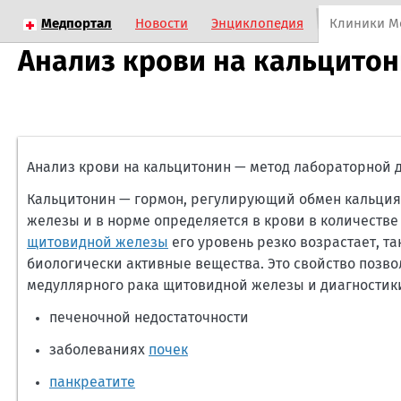
Медпортал
Новости
Энциклопедия
Клиники М
Анализ крови на кальцито
Анализ крови на кальцитонин — метод лабораторной
Кальцитонин — гормон, регулирующий обмен кальция 
железы и в норме определяется в крови в количеств
щитовидной железы
его уровень резко возрастает, т
биологически активные вещества. Это свойство позво
медуллярного рака щитовидной железы и диагностик
печеночной недостаточности
заболеваниях
почек
панкреатите