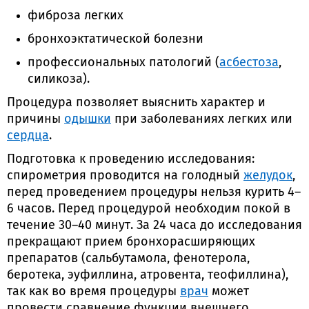
фиброза легких
бронхоэктатической болезни
профессиональных патологий (
асбестоза
,
силикоза).
Процедура позволяет выяснить характер и
причины
одышки
при заболеваниях легких или
сердца
.
Подготовка к проведению исследования:
спирометрия проводится на голодный
желудок
,
перед проведением процедуры нельзя курить 4–
6 часов. Перед процедурой необходим покой в
течение 30–40 минут. За 24 часа до исследования
прекращают прием бронхорасширяющих
препаратов (сальбутамола, фенотерола,
беротека, эуфиллина, атровента, теофиллина),
так как во время процедуры
врач
может
провести сравнение функции внешнего