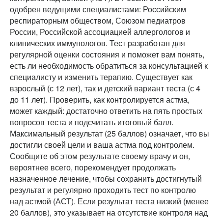
одобрен ведущими специалистами: Российским
респираторным обществом, Союзом педиатров
России, Российской ассоциацией аллергологов и
клинических иммунологов. Тест разработан для
регулярной оценки состояния и поможет вам понять,
есть ли необходимость обратиться за консультацией к
специалисту и изменить терапию. Существует как
взрослый (с 12 лет), так и детский вариант теста (с 4
до 11 лет). Проверить, как контролируется астма,
может каждый: достаточно ответить на пять простых
вопросов теста и подсчитать итоговый балл.
Максимальный результат (25 баллов) означает, что вы
достигли своей цели и ваша астма под контролем.
Сообщите об этом результате своему врачу и он,
вероятнее всего, порекомендует продолжать
назначенное лечение, чтобы сохранить достигнутый
результат и регулярно проходить тест по контролю
над астмой (АСТ). Если результат теста низкий (менее
20 баллов), это указывает на отсутствие контроля над