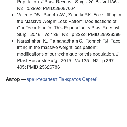
Population. // Plast Reconstr Surg - 2015 - Vol136 -
N3 - p.389e; PMID:26057024
Valente DS., Padoin AV., Zanella RK. Face Lifting in
the Massive Weight Loss Patient: Modifications of
Our Technique for This Population. // Plast Reconstr
Surg - 2015 - Vol136 - N3 - p.388e; PMID:25989299
Narasimhan K., Ramanadham S., Rohrich RJ. Face
lifting in the massive weight loss patient:
modifications of our technique for this population. //
Plast Reconstr Surg - 2015 - Vol135 - N2 - p.397-
405; PMID:25626786
Автор —
врач-терапевт
Панкратов Сергей