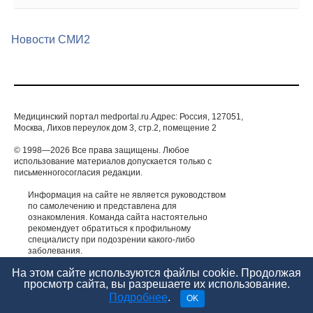
Новости СМИ2
Медицинский портал medportal.ru.Адрес: Россия, 127051,
Москва, Лихов переулок дом 3, стр.2, помещение 2
© 1998—2026 Все права защищены. Любое
использование материалов допускается только с
письменногосогласия редакции.
Информация на сайте не является руководством
по самолечению и представлена для
ознакомления. Команда сайта настоятельно
рекомендует обратиться к профильному
специалисту при подозрении какого-либо
заболевания.
ИМЕЮТСЯ ПРОТИВОПОКАЗАНИЯ. НЕОБХОДИМА
На этом сайте используются файлы cookie. Продолжая
КОНСУЛЬТАЦИЯ СПЕЦИАЛИСТА.
просмотр сайта, вы разрешаете их использование.
Подробнее
.
OK