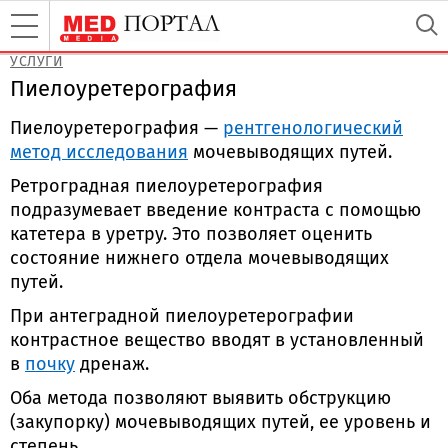
УСЛУГИ
Пиелоуретерография
Пиелоуретерография —
рентгенологический
метод исследования
мочевыводящих путей.
Ретроградная пиелоуретерография
подразумевает введение контраста с помощью
катетера в уретру. Это позволяет оценить
состояние нижнего отдела мочевыводящих
путей.
При антеградной пиелоуретерографии
контрастное вещество вводят в установленный
в
почку
дренаж.
Оба метода позволяют выявить обструкцию
(закупорку) мочевыводящих путей, ее уровень и
степень.