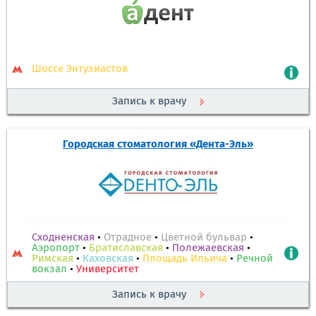
Шоссе Энтузиастов
Запись к врачу
Городская стоматология «Дента-Эль»
Сходненская
•
Отрадное
•
Цветной бульвар
•
Аэропорт
•
Братиславская
•
Полежаевская
•
Римская
•
Каховская
•
Площадь Ильича
•
Речной
вокзал
•
Университет
Запись к врачу