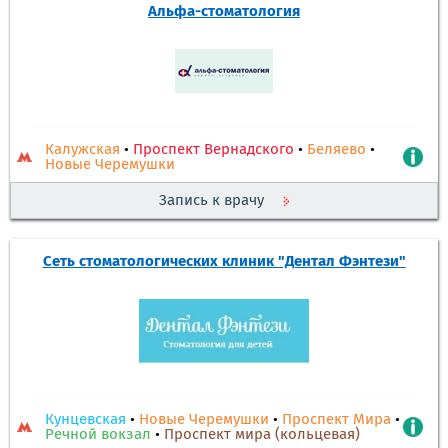
Альфа-стоматология
Калужская
•
Проспект Вернадского
•
Беляево
•
Новые Черемушки
Запись к врачу
Сеть стоматологических клиник "Дентал Фэнтези"
Кунцевская
•
Новые Черемушки
•
Проспект Мира
•
Речной вокзал
•
Проспект мира (кольцевая)