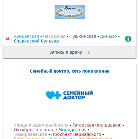
Кунцевская
•
Чеховская
•
Пушкинская
•
Динамо
•
Славянский бульвар
Запись к врачу
Семейный доктор, сеть поликлиник
Улица Академика Янгеля
•
Таганская (кольцевая)
•
Октябрьское поле
•
Молодежная
•
Тимирязевская
•
Проспект Вернадского
•