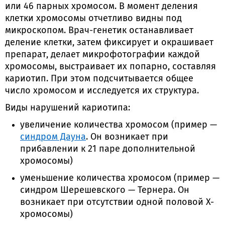
или 46 парных хромосом. В момент деления
клетки хромосомы отчетливо видны под
микроскопом. Врач-генетик останавливает
деление клетки, затем фиксирует и окрашивает
препарат, делает микрофотографии каждой
хромосомы, выстраивает их попарно, составляя
кариотип. При этом подсчитывается общее
число хромосом и исследуется их структура.
Виды нарушений кариотипа:
увеличение количества хромосом (пример —
синдром Дауна
. Он возникает при
прибавлении к 21 паре дополнительной
хромосомы)
уменьшение количества хромосом (пример —
синдром Шерешевского — Тернера. Он
возникает при отсутствии одной половой Х-
хромосомы)