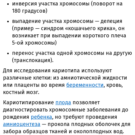
инверсия участка хромосомы (поворот на
180 градусов)
выпадение участка хромосомы — делеция
(пример — синдром «кошачьего крика», он
возникает при выпадении короткого плеча
5-ой хромосомы)
перенос участка одной хромосомы на другую
(транслокация).
Для исследования кариотипа используют
различные клетки: из амниотической жидкости
или плаценты во время
беременности
, кровь,
костный мозг.
Кариотипирование
плода
позволяет
диагностировать хромосомные заболевания до
рождения
ребенка
, но требуют проведения
амниоцентеза
— прокола плодных оболочек для
забора образцов тканей и околоплодных вод.