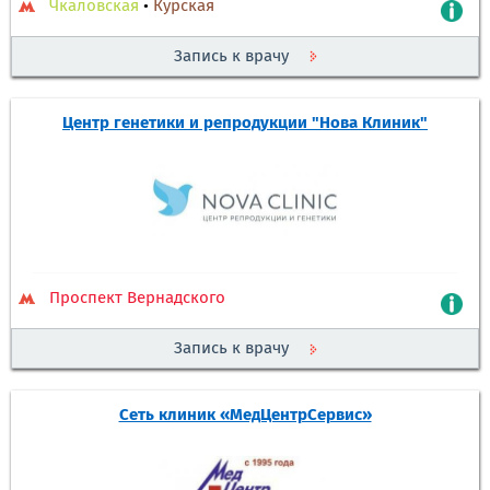
Чкаловская
•
Курская
Запись к врачу
Центр генетики и репродукции "Нова Клиник"
Проспект Вернадского
Запись к врачу
Сеть клиник «МедЦентрСервис»