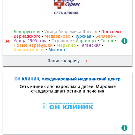
Белорусская
•
Улица Академика Янгеля
•
Проспект
Вернадского
•
Медведково
•
Курская
•
Беляево
•
Улица 1905 года
•
Отрадное
•
Аэропорт
•
Сокол
•
Новые Черемушки
•
Марьино
•
Таганская
•
Авиамоторная
•
Митино
Запись к врачу
ОН КЛИНИК, международный медицинский центр
Сеть клиник для взрослых и детей. Мировые
стандарты диагностики и лечения