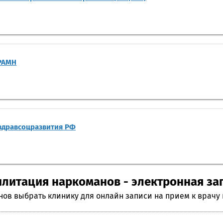
 РАМН
здравсоцразвития РФ
литация наркоманов - электронная зап
ов выбрать клинику для онлайн записи на прием к врачу 