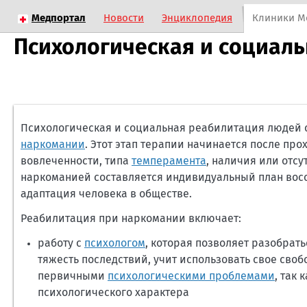
Медпортал
Новости
Энциклопедия
Клиники М
Психологическая и социал
Психологическая и социальная реабилитация людей 
наркомании
. Этот этап терапии начинается после пр
вовлеченности, типа
темперамента
, наличия или отсу
наркоманией составляется индивидуальный план восс
адаптация человека в обществе.
Реабилитация при наркомании включает:
работу с
психологом
, которая позволяет разобрат
тяжесть последствий, учит использовать свое своб
первичными
психологическими проблемами
, так
психологического характера