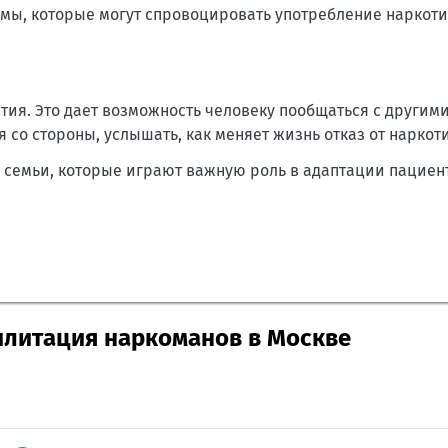
мы, которые могут спровоцировать употребление наркоти
ия. Это дает возможность человеку пообщаться с другим
со стороны, услышать, как меняет жизнь отказ от наркот
 семьи, которые играют важную роль в адаптации пациен
илитация наркоманов в Москве