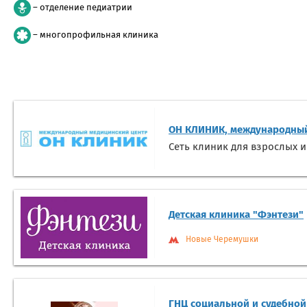
– отделение педиатрии
– многопрофильная клиника
ОН КЛИНИК, международный
Сеть клиник для взрослых и
Детская клиника "Фэнтези"
Новые Черемушки
ГНЦ социальной и судебной 