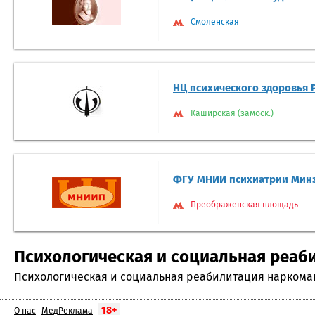
Смоленская
НЦ психического здоровья
Каширская (замоск.)
ФГУ МНИИ психиатрии Мин
Преображенская площадь
Психологическая и социальная реаби
Психологическая и социальная реабилитация наркоман
18+
О нас
МедРеклама