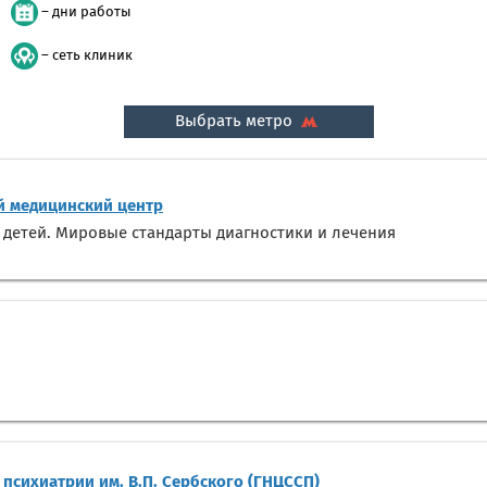
– дни работы
– сеть клиник
Выбрать метро
 медицинский центр
 детей. Мировые стандарты диагностики и лечения
психиатрии им. В.П. Сербского (ГНЦССП)