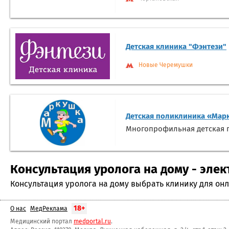
Детская клиника "Фэнтези"
Новые Черемушки
Детская поликлиника «Мар
Многопрофильная детская п
Консультация уролога на дому - элек
Консультация уролога на дому выбрать клинику для онл
18+
О нас
МедРеклама
Медицинский портал
medportal.ru
.