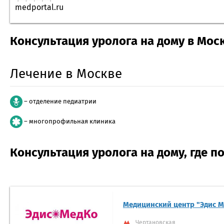
medportal.ru
Консультация уролога на дому в Мос
Лечение в Москве
– отделение педиатрии
– многопрофильная клиника
Консультация уролога на дому, где 
Медицинский центр "Эдис М
Чертановская