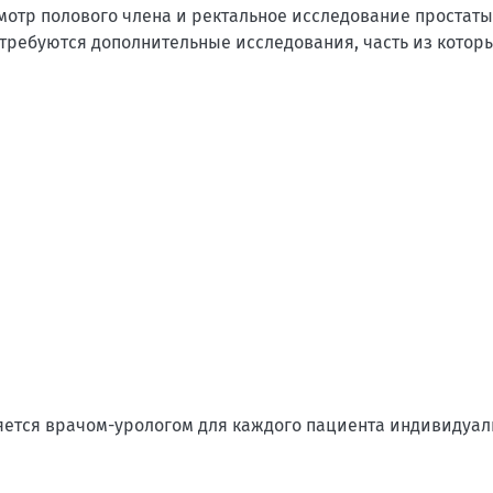
отр полового члена и ректальное исследование простаты
 требуются дополнительные исследования, часть из котор
яется врачом-урологом для каждого пациента индивидуал