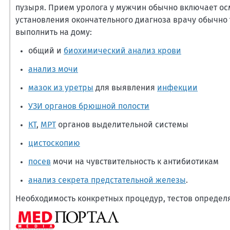
пузыря. Прием уролога у мужчин обычно включает осм
установления окончательного диагноза врачу обычно
выполнить на дому:
общий и
биохимический анализ крови
анализ мочи
мазок из уретры
для выявления
инфекции
УЗИ органов брюшной полости
КТ
,
МРТ
органов выделительной системы
цистоскопию
посев
мочи на чувствительность к антибиотикам
анализ секрета предстательной железы
.
Необходимость конкретных процедур, тестов определ