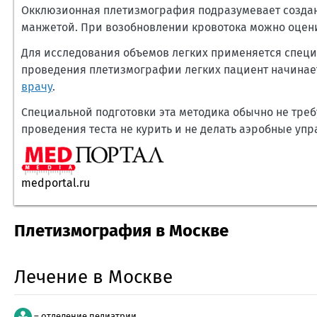
Окклюзионная плетизмография подразумевает создан
манжетой. При возобновлении кровотока можно оцени
Для исследования объемов легких применяется специ
проведения плетизмографии легких пациент начина
врачу
.
Специальной подготовки эта методика обычно не треб
проведения теста не курить и не делать аэробные уп
medportal.ru
Плетизмография в Москве
Лечение в Москве
– отделение педиатрии