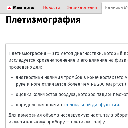
Медпортал
Новости
Энциклопедия
Клиники М
Плетизмография
Плетизмография — это метод диагностики, который ис
исследуется кровенаполнение и его влияние на физи
проведено для:
диагностики наличия тромбов в конечностях (это
руке и ноге отличается более чем на 200 мм рт.ст.)
оценки количества воздуха, которое пациент може
определения причин
эректильной дисфункции
.
Для измерения объема исследуемую часть тела обора
измерительному прибору — плетизмографу.