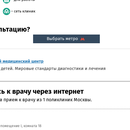
– сеть клиник
ультацию?
Выбрать метро
 медицинский центр
 детей. Мировые стандарты диагностики и лечения
ь к врачу через интернет
 прием к врачу из 1 поликлиник Москвы.
, помещение I, комната 18