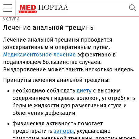
УСЛУГИ
Лечение анальной трещины
Лечение анальной трещины проводится
консервативным и оперативным путем.
Медикаментозное лечение
эффективно в
подавляющем большинстве случаев.
Выздоровление может занять несколько недель.
Принципы лечения анальной трещины:
необходимо соблюдать
диету
с высоким
содержанием пищевых волокон, употреблять
больше жидкости для размягчения стула и
облегчения дефекации
физическая активность помогает
предотвратить
запоры
, ухудшающие
симптомы анальной трещины, поэтому нужно