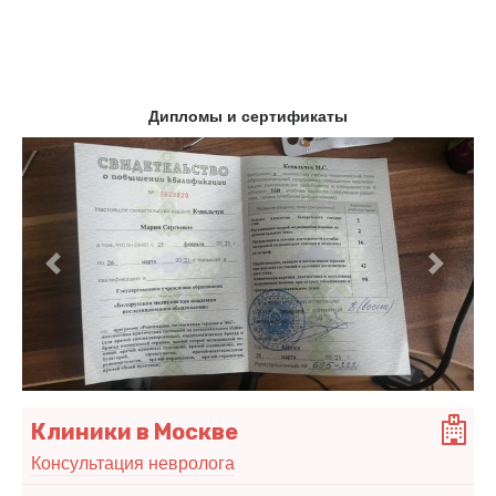
Дипломы и сертификаты
Предыдущий
Следу
Клиники в Москве
Консультация невролога