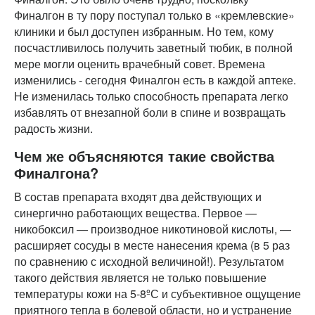
Финалгон в ту пору поступал только в «кремлевские»
клиники и был доступен избранным. Но тем, кому
посчастливилось получить заветный тюбик, в полной
мере могли оценить врачебный совет. Времена
изменились - сегодня Финалгон есть в каждой аптеке.
Не изменилась только способность препарата легко
избавлять от внезапной боли в спине и возвращать
радость жизни.
Чем же объясняются такие свойства
Финалгона?
В состав препарата входят два действующих и
синергично работающих вещества. Первое —
никобоксил — производное никотиновой кислоты, —
расширяет сосуды в месте нанесения крема (в 5 раз
по сравнению с исходной величиной!). Результатом
такого действия является не только повышение
температуры кожи на 5-8ºС и субъективное ощущение
приятного тепла в болевой области, но и устранение