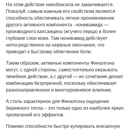
На этом действие никобоксила не заканчивается.
Пожалуй, самым важным его свойством является
способность обеспечивать легкое проникновение
другого активного компонента - нонивамида —
производного капсаицина (жгучего перца) в более
глубокие слои кожи. Там нонивамид действует
непосредственно на нервные окончания, что
приводит к быстрому облегчению боли.
Таким образом, активные компоненты Финалгона
могут, с одной стороны, самостоятельно оказывать
лечебное действие, а с другой — их сочетание делает
комбинацию безупречной, поскольку обеспечивает
разнонаправленное и многоуровневое влияние.
А столь характерное для Финалгона ощущение
бережного тепла – это только одно из наиболее ярких
проявлений его эффектов.
Помимо способности быстро купировать внезапную