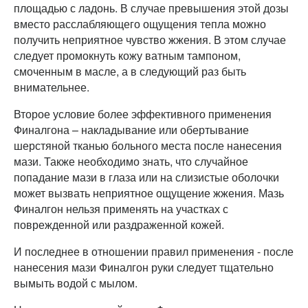
площадью с ладонь. В случае превышения этой дозы
вместо расслабляющего ощущения тепла можно
получить неприятное чувство жжения. В этом случае
следует промокнуть кожу ватным тампоном,
смоченным в масле, а в следующий раз быть
внимательнее.
Второе условие более эффективного применения
Финалгона – накладывание или обертывание
шерстяной тканью больного места после нанесения
мази. Также необходимо знать, что случайное
попадание мази в глаза или на слизистые оболочки
может вызвать неприятное ощущение жжения. Мазь
Финалгон нельзя применять на участках с
поврежденной или раздраженной кожей.
И последнее в отношении правил применения - после
нанесения мази Финалгон руки следует тщательно
вымыть водой с мылом.