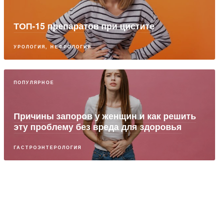
ТОП-15 препаратов при цистите
УРОЛОГИЯ, НЕФРОЛОГИЯ
ПОПУЛЯРНОЕ
Причины запоров у женщин и как решить
эту проблему без вреда для здоровья
ГАСТРОЭНТЕРОЛОГИЯ
ПАРТНЕРСКИЙ МАТЕРИАЛ
Доктор Чистотелоff® - инновационный
антисептик с кровоостанавливающей