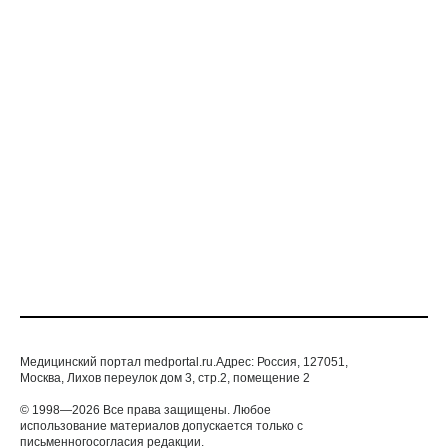
ПЕРВАЯ ПОМОЩЬ
ПАРТНЕРСКИЙ МАТЕРИАЛ
Отдых дачный, будь удачный
ПЕРВАЯ ПОМОЩЬ
Медицинский портал medportal.ru.Адрес: Россия, 127051,
Москва, Лихов переулок дом 3, стр.2, помещение 2
© 1998—2026 Все права защищены. Любое
использование материалов допускается только с
письменногосогласия редакции.