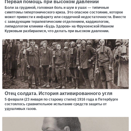
Первая помощь при высоком давлении
Боли за грудиной, головная боль и шум в ушах — типичные
симптомы гипертонического криза. Это опасное состояние, которое
может привести к инфаркту или сердечной недостаточности. Вместе
с заведующим терапевтическим отделением, кардиологом,
липидологом клиники «Будь Здоров» на Фрунзенской Иваном
Курковым разбираемся, что делать при высоком давлении.
Отец солдата. История активированного угля
5 февраля (23 января по старому стилю) 1916 года в Петербурге
состоялось сравнительное испытание средств защиты от
удушливых газов.