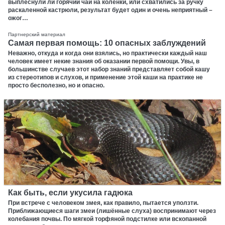
выплеснули ли горячий чай на коленки, или схватились за ручку
раскаленной кастрюли, результат будет один и очень неприятный –
ожог…
Партнерский материал
Самая первая помощь: 10 опасных заблуждений
Неважно, откуда и когда они взялись, но практически каждый наш
человек имеет некие знания об оказании первой помощи. Увы, в
большинстве случаев этот набор знаний представляет собой кашу
из стереотипов и слухов, и применение этой каши на практике не
просто бесполезно, но и опасно.
Как быть, если укусила гадюка
При встрече с человеком змея, как правило, пытается уползти.
Приближающиеся шаги змеи (лишённые слуха) воспринимают через
колебания почвы. По мягкой торфяной подстилке или вскопанной