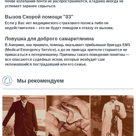
почве колебания почти не распространяются, и гадюка иногда не
успевает заранее скрыться.
Вызов Скорой помощи "03"
Если у Вас нет медицинского страхового полиса либо он
недействителен – это не будет поводом к отказу от вызова.
Ловушка для доброго самаритянина
В Америке, как правило, помощь оказывает прибывшая бригада EMS
(Medical Emergency Service), а до их приезда зрители стараются не
прикасаться к потерпевшему. Причины такого поведения понятны —
все опасаются судебных исков, которые возбудит сам
оклемавшийся пострадавший или его семья.
Мы рекомендуем