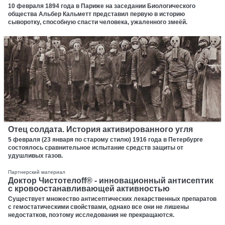
10 февраля 1894 года в Париже на заседании Биологического
общества Альбер Кальметт представил первую в историю
сыворотку, способную спасти человека, ужаленного змеёй.
Отец солдата. История активированного угля
5 февраля (23 января по старому стилю) 1916 года в Петербурге
состоялось сравнительное испытание средств защиты от
удушливых газов.
Партнерский материал
Доктор Чистотелоff® - инновационный антисептик
с кровоостанавливающей активностью
Существует множество антисептических лекарственных препаратов
с гемостатическими свойствами, однако все они не лишены
недостатков, поэтому исследования не прекращаются.