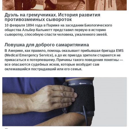
Дуэль на гремучниках. История развития
противозмеиных сывороток
10 февраля 1894 года в Париже на заседании Биологического
общества Альбер Кальметт представил первую в историю
сыворотку, способную спасти человека, ужаленного змеёй.
Ловушка для доброго самаритянина
В Америке, как правило, помощь оказывает прибывшая бригада EMS
(Medical Emergency Service), а до их приезда зрители стараются не
прикасаться к потерпевшему. Причины такого поведения понятны —
все опасаются судебных исков, которые возбудит сам
оклемавшийся пострадавший или его семья.