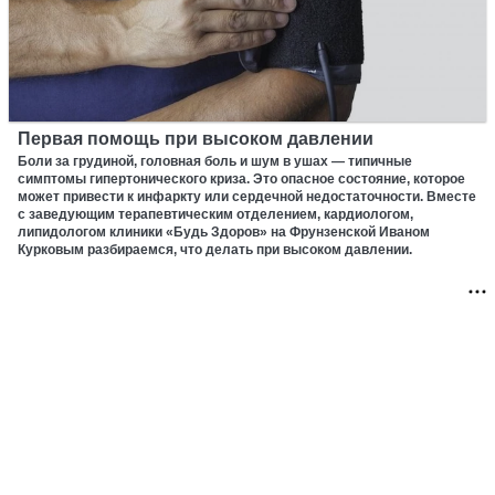
Первая помощь при высоком давлении
Боли за грудиной, головная боль и шум в ушах — типичные
симптомы гипертонического криза. Это опасное состояние, которое
может привести к инфаркту или сердечной недостаточности. Вместе
с заведующим терапевтическим отделением, кардиологом,
липидологом клиники «Будь Здоров» на Фрунзенской Иваном
Курковым разбираемся, что делать при высоком давлении.