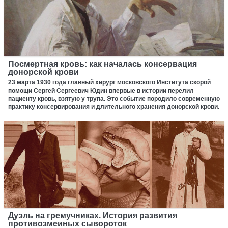
Посмертная кровь: как началась консервация
донорской крови
23 марта 1930 года главный хирург московского Института скорой
помощи Сергей Сергеевич Юдин впервые в истории перелил
пациенту кровь, взятую у трупа. Это событие породило современную
практику консервирования и длительного хранения донорской крови.
Дуэль на гремучниках. История развития
противозмеиных сывороток