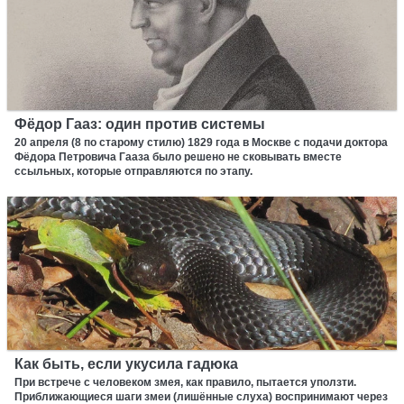
Фёдор Гааз: один против системы
20 апреля (8 по старому стилю) 1829 года в Москве с подачи доктора
Фёдора Петровича Гааза было решено не сковывать вместе
ссыльных, которые отправляются по этапу.
Как быть, если укусила гадюка
При встрече с человеком змея, как правило, пытается уползти.
Приближающиеся шаги змеи (лишённые слуха) воспринимают через