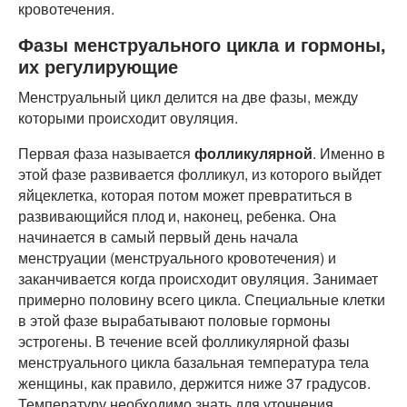
кровотечения.
Фазы менструального цикла и гормоны,
их регулирующие
Менструальный цикл делится на две фазы, между
которыми происходит овуляция.
Первая фаза называется
фолликулярной
. Именно в
этой фазе развивается фолликул, из которого выйдет
яйцеклетка, которая потом может превратиться в
развивающийся плод и, наконец, ребенка. Она
начинается в самый первый день начала
менструации (менструального кровотечения) и
заканчивается когда происходит овуляция. Занимает
примерно половину всего цикла. Специальные клетки
в этой фазе вырабатывают половые гормоны
эстрогены. В течение всей фолликулярной фазы
менструального цикла базальная температура тела
женщины, как правило, держится ниже 37 градусов.
Температуру необходимо знать для уточнения