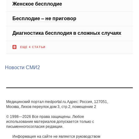
Диагностика бесплодия в сложных случаях
ЕЩЕ 4 СТАТЬИ
Новости СМИ2
Медицинский портал medportal.ru.Адрес: Россия, 127051,
Москва, Лихов переулок дом 3, стр.2, помещение 2
© 1998—2026 Все права защищены. Любое
использование материалов допускается только с
письменногосогласия редакции.
Информация на сайте не является руководством
по самолечению и представлена для
ознакомления. Команда сайта настоятельно
рекомендует обратиться к профильному
специалисту при подозрении какого-либо