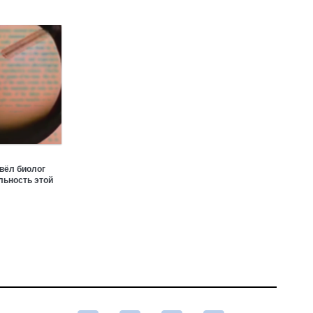
вёл биолог
льность этой