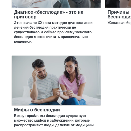
Диагноз «бесплодие» - это не
Причины 
приговор
бесплоди
Это в начале XX века методов диагностики и
Желанная бер
лечения бесплодия практически не
существовало, а сейчас проблему женского
бесплодия можно считать принципиально
решенной.
Мифы о бесплодии
Вокруг проблемы бесплодия существует
множество мифов и заблуждений, которые
распространяют люди, далекие от медицины.