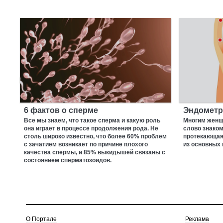
6 фактов о сперме
Эндометр
Все мы знаем, что такое сперма и какую роль
Многим женщ
она играет в процессе продолжения рода. Не
слово знаком
столь широко известно, что более 60% проблем
протекающая
с зачатием возникает по причине плохого
из основных 
качества спермы, и 85% выкидышей связаны с
состоянием сперматозоидов.
О Портале
Реклама