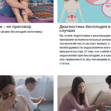
е – не приговор
Диагностика бесплодия 
случаях
 форм бесплодия излечимы
На этапе подготовки к реализации
программ вспомогательных репр
технологий часто встает вопрос о
необходимости эндоскопического
вмешательства. О том, что собой 
эндоскопия при бесплодии, и в ка
она применяется, мы поговорим в
статье.