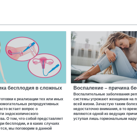
ика бесплодия в сложных
Воспаление – причина б
Воспалительные заболевания реп
готовки к реализации тех или иных
системы угрожают женщинам на 
помогательных репродуктивных
всей жизни. Зачастую таким боле
асто встает вопрос о
недостаточно внимания, в то врем
ти эндоскопического
являются одной из ведущих причи
а. О том, что собой представляет
уступая лишь гормональным нар
ри бесплодии, и в каких случаях
тся, мы поговорим в данной