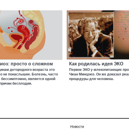
иоз: просто о сложном
Как родилась идея ЭКО
инам детородного возраста это
Первое ЭКО у млекопитающих про
о не понаслышке. Болезнь, часто
Чжан Минцзюэ. Он же доказал реа
 бессимптомно, является одной
процедуры для человека.
причин бесплодия.
Новости