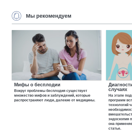
Мы рекомендуем
Мифы о бесплодии
Диагност
случаях
Вокруг проблемы бесплодия существует
множество мифов и заблуждений, которые
На этапе под
распространяют люди, далекие от медицины.
программ вс
технологий ч
необходимос
вмешательств
эндоскопия п
она применяе
статье.