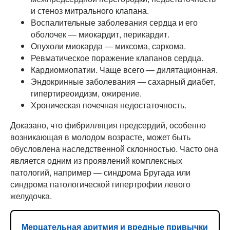
и стеноз митрального клапана.
Воспалительные заболевания сердца и его
оболочек — миокардит, перикардит.
Опухоли миокарда — миксома, саркома.
Ревматическое поражение клапанов сердца.
Кардиомиопатии. Чаще всего — дилятационная.
Эндокринные заболевания — сахарный диабет,
гипертиреоидизм, ожирение.
Хроническая почечная недостаточность.
Доказано, что фибрилляция предсердий, особенно
возникающая в молодом возрасте, может быть
обусловлена наследственной склонностью. Часто она
является одним из проявлений комплексных
патологий, например — синдрома Бругада или
синдрома патологической гипертрофии левого
желудочка.
Мерцательная аритмия и вредные привычки