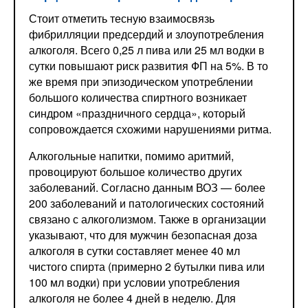
Стоит отметить тесную взаимосвязь
фибрилляции предсердий и злоупотребления
алкоголя. Всего 0,25 л пива или 25 мл водки в
сутки повышают риск развития ФП на 5%. В то
же время при эпизодическом употреблении
большого количества спиртного возникает
синдром «праздничного сердца», который
сопровождается схожими нарушениями ритма.
Алкогольные напитки, помимо аритмий,
провоцируют большое количество других
заболеваний. Согласно данным ВОЗ — более
200 заболеваний и патологических состояний
связано с алкоголизмом. Также в организации
указывают, что для мужчин безопасная доза
алкоголя в сутки составляет менее 40 мл
чистого спирта (примерно 2 бутылки пива или
100 мл водки) при условии употребления
алкоголя не более 4 дней в неделю. Для