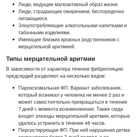
Люди, ведущие малоактивный образ жизни.
Люди, страдающие ожирением, беспорядочно
питающиеся.
Злоупотребляющие алкогольными напитками и
табачными изделиями.
Имеющие близких кровных родственников с
мерцательной аритмией.
Типы мерцательной аритмии
В зависимости от характера течения фибрилляцию
предсердий разделяют на несколько видов:
Пароксизмальная ФП. Вариант заболевания,
который возникал у человека не менее 2 раз и
может самостоятельно прекращаться в течение
7 дней с момента возникновения. Также сюда
входят эпизоды мерцательной аритмии, которые
удалось устранить в течение 48 часов.
Персистирующая ФП. При ней нарушения ритма
сохраняются более 7 дней подряд, а ее