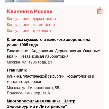
Консультация дерматолога
Консультация косметолога
Консультация трихолога
Клиника мужского и женского здоровья на
улице 1905 года
Гинекология. Андрология. Дерматология. Опытные
врачи. Независимая лаборатория
Москва, ул. 1905 года, 21
Frau Klinik
Клиника пластической хирургии, косметологии и
женского здоровья
Москва, ул. Гиляровского, 55;
Подсосенский пер., 20А
Многопрофильная клиника "Центр
Эндохирургии и Литотрипсии"
Высокое качество медицинской помощи. На рынке
платных медуслуг уже 22 года