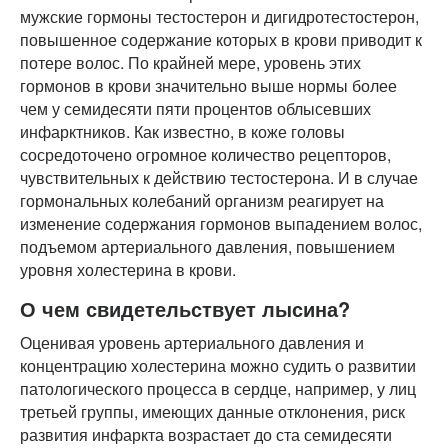
мужские гормоны тестостерон и дигидротестостерон,
повышенное содержание которых в крови приводит к
потере волос. По крайней мере, уровень этих
гормонов в крови значительно выше нормы более
чем у семидесяти пяти процентов облысевших
инфарктников. Как известно, в коже головы
сосредоточено огромное количество рецепторов,
чувствительных к действию тестостерона. И в случае
гормональных колебаний организм реагирует на
изменение содержания гормонов выпадением волос,
подъемом артериального давления, повышением
уровня холестерина в крови.
О чем свидетельствует лысина?
Оценивая уровень артериального давления и
концентрацию холестерина можно судить о развитии
патологического процесса в сердце, например, у лиц
третьей группы, имеющих данные отклонения, риск
развития инфаркта возрастает до ста семидесяти