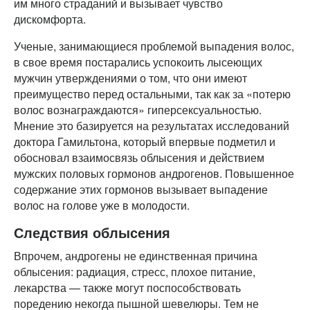
им много страданий и вызывает чувство
дискомфорта.
Ученые, занимающиеся проблемой выпадения волос,
в свое время постарались успокоить лысеющих
мужчин утверждениями о том, что они имеют
преимущество перед остальными, так как за «потерю
волос вознаграждаются» гиперсексуальностью.
Мнение это базируется на результатах исследований
доктора Гамильтона, который впервые подметил и
обосновал взаимосвязь облысения и действием
мужских половых гормонов андрогенов. Повышенное
содержание этих гормонов вызывает выпадение
волос на голове уже в молодости.
Следствия облысения
Впрочем, андрогены не единственная причина
облысения: радиация, стресс, плохое питание,
лекарства — также могут поспособствовать
поредению некогда пышной шевелюры. Тем не