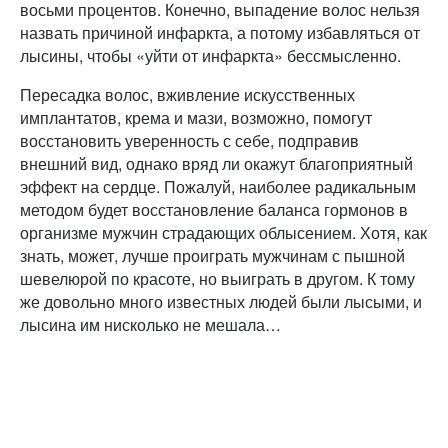
восьми процентов. Конечно, выпадение волос нельзя
назвать причиной инфаркта, а потому избавляться от
лысины, чтобы «уйти от инфаркта» бессмысленно.
Пересадка волос, вживление искусственных
имплантатов, крема и мази, возможно, помогут
восстановить уверенность с себе, подправив
внешний вид, однако вряд ли окажут благоприятный
эффект на сердце. Пожалуй, наиболее радикальным
методом будет восстановление баланса гормонов в
организме мужчин страдающих облысением. Хотя, как
знать, может, лучше проиграть мужчинам с пышной
шевелюрой по красоте, но выиграть в другом. К тому
же довольно много известных людей были лысыми, и
лысина им нисколько не мешала…