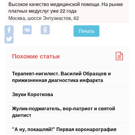
Москва, шоссе Энтузиастов, 62
Печать
Похожие статьи
Терапевт-нигилист. Василий Образцов и
прижизненная диагностика инфаркта
Звуки Короткова
Жулик-поджигатель, вор-патриот и святой
дантист
"А ну, покашляй!" Первая коронарография
Вернуть 6000 гульденов: как изобрели ЭКГ