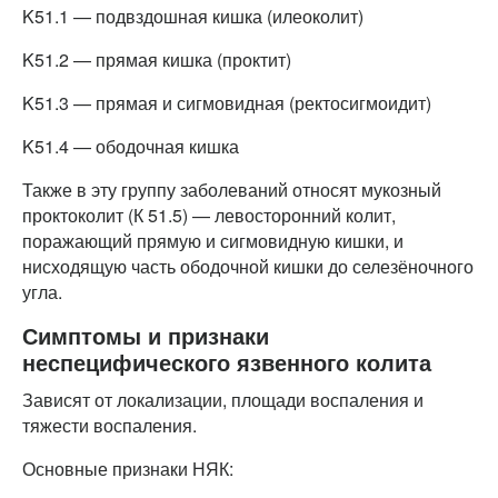
K51.1 — подвздошная кишка (илеоколит)
K51.2 — прямая кишка (проктит)
K51.3 — прямая и сигмовидная (ректосигмоидит)
K51.4 — ободочная кишка
Также в эту группу заболеваний относят мукозный
проктоколит (К 51.5) — левосторонний колит,
поражающий прямую и сигмовидную кишки, и
нисходящую часть ободочной кишки до селезёночного
угла.
Симптомы и признаки
неспецифического язвенного колита
Зависят от локализации, площади воспаления и
тяжести воспаления.
Основные признаки НЯК: