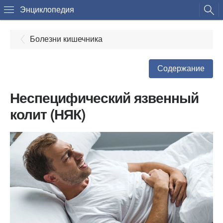
Энциклопедия
Болезни кишечника
Содержание
Неспецифический язвенный
колит (НЯК)