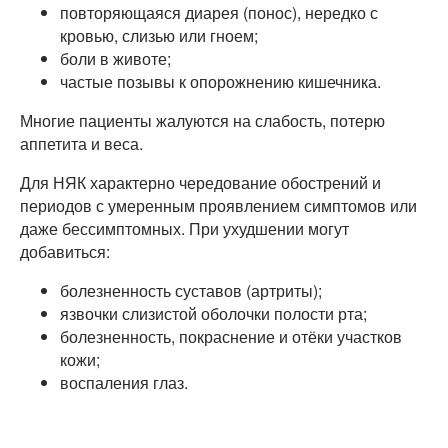
повторяющаяся диарея (понос), нередко с
кровью, слизью или гноем;
боли в животе;
частые позывы к опорожнению кишечника.
Многие пациенты жалуются на слабость, потерю
аппетита и веса.
Для НЯК характерно чередование обострений и
периодов с умеренным проявлением симптомов или
даже бессимптомных. При ухудшении могут
добавиться:
болезненность суставов (артриты);
язвочки слизистой оболочки полости рта;
болезненность, покраснение и отёки участков
кожи;
воспаления глаз.