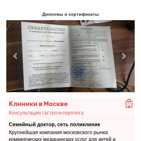
Дипломы и сертификаты
Предыдущий
Следу
Клиники в Москве
Консультация гастроэнтеролога
Семейный доктор, сеть поликлиник
Крупнейшая компания московского рынка
коммерческих медицинских услуг для детей и