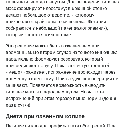
кишечника, иногда с анусом. Для выведения каловых
масс формируют илеостому: в брюшной стенке
делают небольшое отверстие, к которому
прикрепляют край тонкого кишечника. Фекалии
собираются в небольшой пакет (калоприемник),
который крепится к илеостоме.
Это решение может быть пожизненным или
временным. Во втором случае из тонкого кишечника
параллельно формируют резервуар, который
присоединяют к анусу. Пока этот искусственный
«мешок» заживает, испражнение происходит через
временную илеостому. При следующей операции ее
зашивают. Появляется возможность выводить
каловые массы природным путем. Но частота
испражнений при этом гораздо выше нормы (до 8-9
раз в сутки).
Диета при язвенном колите
Питание важно для профилактики обострений. При