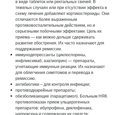
в виде таблеток или ректальных свечей. В
тяжелых случаях или при отсутствии эффекта в
схему лечения добавляют кортикостероиды. Они
отличаются более выраженным
противовоспалительным действием, но и
серьезными побочными эффектами. Цель их
приема — как можно дольше сдерживать
развитие обострения. Их часто назначают для
поддержания ремиссии.
иммунодепрессанты (циклоспорины,
инфликсимаб, азатиоприн) — препараты,
угнетающие иммунные реакции. Их назначают
для облегчения симптомов и перевода в
ремиссию.
антибиотики – для контроля инфекции;
противодиарейные препараты;
обезболивающие (парацетамол). Больным НЯК
противопоказан прием ульцерогенных
препаратов: ибупрофена, диклофенака,
напроксена и содержащих их средств;