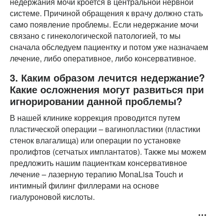
недержания мочи кроется в центральной нервной
системе. Причиной обращения к врачу должно стать
само появление проблемы. Если недержание мочи
связано с гинекологической патологией, то мы
сначала обследуем пациентку и потом уже назначаем
лечение, либо оперативное, либо консервативное.
3. Каким образом лечится недержание?
Какие осложнения могут развиться при
игнорировании данной проблемы?
В нашей клинике коррекция проводится путем
пластической операции – вагинопластики (пластики
стенок влагалища) или операции по установке
пролифтов (сетчатых имплантатов). Также мы можем
предложить нашим пациенткам консервативное
лечение – лазерную терапию MonaLisa Touch и
интимный филинг филлерами на основе
гиалуроновой кислоты.