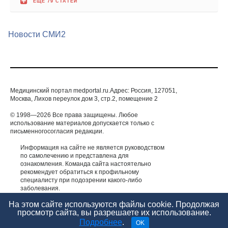
Новости СМИ2
Медицинский портал medportal.ru.Адрес: Россия, 127051,
Москва, Лихов переулок дом 3, стр.2, помещение 2
© 1998—2026 Все права защищены. Любое
использование материалов допускается только с
письменногосогласия редакции.
Информация на сайте не является руководством
по самолечению и представлена для
ознакомления. Команда сайта настоятельно
рекомендует обратиться к профильному
специалисту при подозрении какого-либо
заболевания.
ИМЕЮТСЯ ПРОТИВОПОКАЗАНИЯ. НЕОБХОДИМА
КОНСУЛЬТАЦИЯ СПЕЦИАЛИСТА.
На этом сайте используются файлы cookie. Продолжая
просмотр сайта, вы разрешаете их использование.
Подробнее
.
OK