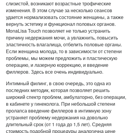
слизистой, возникают возрастные трофические
изменения. В этом случае за несколько сеансов
удается нормализовать состояние женщины, а также
вернуть эстетику и функционал половых органов.
MonaLisa Touch позволяет не только устранить
причину недержания мочи, а увлажнить, повысить
эластичность влагалища, отбелить половые органы.
Если женщина молода, то в зависимости от степени
проблемы, мы можем предложить и пластическую
операцию, и лазерную коррекцию, и введение
филлеров. Здесь все очень индивидуально.
Интимный филинг, в свою очередь, это одна из
последних методик, которая позволяет решить
широкий спектр проблем, амбулаторно, без операции,
в кабинете у гинеколога. При небольшой степени
пролапса введение филлеров в интимную зону
устраняет проблему недержания на довольно
длительный срок (от 1 года до 1,5 лет). Средняя
стоимость подобной процедуры аналогична цене