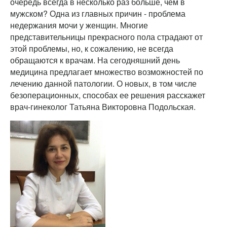
очередь всегда в несколько раз больше, чем в
мужском? Одна из главных причин - проблема
недержания мочи у женщин. Многие
представительницы прекрасного пола страдают от
этой проблемы, но, к сожалению, не всегда
обращаются к врачам. На сегодняшний день
медицина предлагает множество возможностей по
лечению данной патологии. О новых, в том числе
безоперационных, способах ее решения расскажет
врач-гинеколог Татьяна Викторовна Подольская.