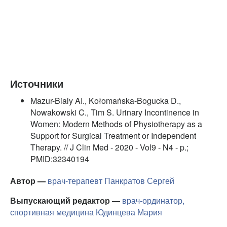
Источники
Mazur-Bialy AI., Kołomańska-Bogucka D.,
Nowakowski C., Tim S. Urinary Incontinence in
Women: Modern Methods of Physiotherapy as a
Support for Surgical Treatment or Independent
Therapy. // J Clin Med - 2020 - Vol9 - N4 - p.;
PMID:32340194
Автор —
врач-терапевт
Панкратов Сергей
Выпускающий редактор —
врач-ординатор,
спортивная медицина
Юдинцева Мария