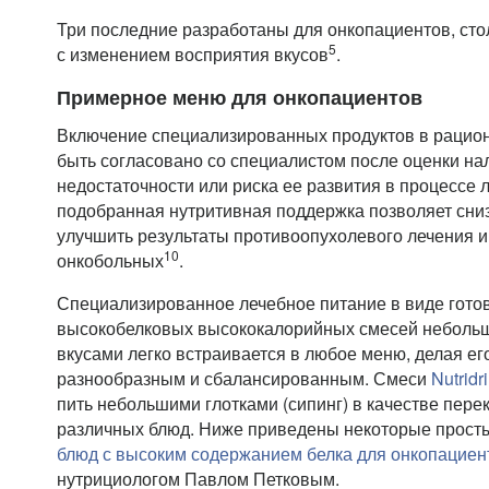
Три последние разработаны для онкопациентов, сто
5
с изменением восприятия вкусов
.
Примерное меню для онкопациентов
Включение специализированных продуктов в рацио
быть согласовано со специалистом после оценки на
недостаточности или риска ее развития в процессе 
подобранная нутритивная поддержка позволяет сниз
улучшить результаты противоопухолевого лечения и
10
онкобольных
.
Специализированное лечебное питание в виде гото
высокобелковых высококалорийных смесей небольш
вкусами легко встраивается в любое меню, делая ег
разнообразным и сбалансированным. Смеси
Nutridr
пить небольшими глотками (сипинг) в качестве перек
различных блюд. Ниже приведены некоторые простые
блюд с высоким содержанием белка для онкопациен
нутрициологом Павлом Петковым.