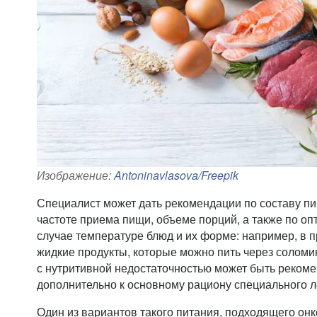
Изображение:
Antoninavlasova/Freepik
Специалист может дать рекомендации по составу пи
частоте приема пищи, объеме порций, а также по оп
случае температуре блюд и их форме: например, в п
жидкие продукты, которые можно пить через солом
с нутритивной недостаточностью может быть реком
дополнительно к основному рациону специального л
Один из вариантов такого питания, подходящего он