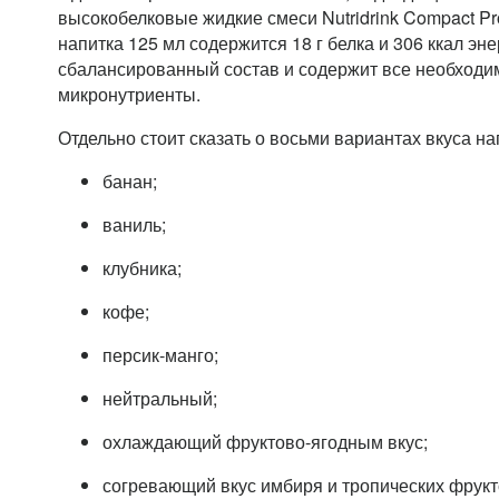
высокобелковые жидкие смеси Nutridrink Compact Pr
напитка 125 мл содержится 18 г белка и 306 ккал эне
сбалансированный состав и содержит все необходи
микронутриенты.
Отдельно стоит сказать о восьми вариантах вкуса на
банан;
ваниль;
клубника;
кофе;
персик-манго;
нейтральный;
охлаждающий фруктово-ягодным вкус;
согревающий вкус имбиря и тропических фрук