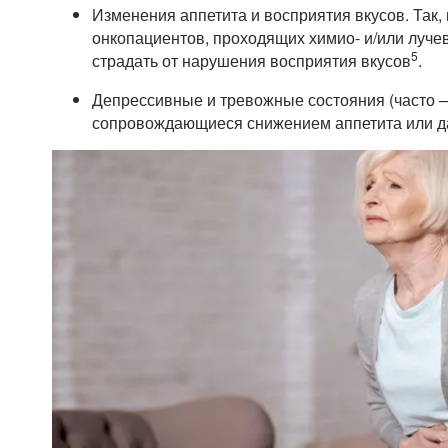
Изменения аппетита и восприятия вкусов. Так,
онкопациентов, проходящих химио- и/или лучев
5
страдать от нарушения восприятия вкусов
.
Депрессивные и тревожные состояния (часто —
сопровождающиеся снижением аппетита или да