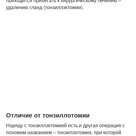
приходится прибегать к хирургическому лечению –
удалению гланд (тонзиллэктомии).
Отличие от тонзиллотомии
Наряду с тонзиллэктомией есть и другая операция с
похожим названием – тонзиллотомия, при которой