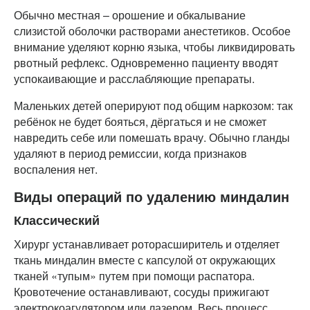
Обычно местная – орошение и обкалывание
слизистой оболочки растворами анестетиков. Особое
внимание уделяют корню языка, чтобы ликвидировать
рвотный рефлекс. Одновременно пациенту вводят
успокаивающие и расслабляющие препараты.
Маленьких детей оперируют под общим наркозом: так
ребёнок не будет бояться, дёргаться и не сможет
навредить себе или помешать врачу. Обычно гланды
удаляют в период ремиссии, когда признаков
воспаления нет.
Виды операций по удалению миндалин
Классический
Хирург устанавливает роторасширитель и отделяет
ткань миндалин вместе с капсулой от окружающих
тканей «тупым» путем при помощи распатора.
Кровотечение останавливают, сосуды прижигают
электрокоагулятором или лазером. Весь процесс