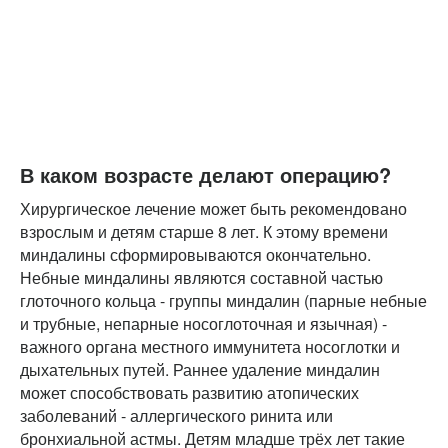
В каком возрасте делают операцию?
Хирургическое лечение может быть рекомендовано
взрослым и детям старше 8 лет. К этому времени
миндалины сформировываются окончательно.
Небные миндалины являются составной частью
глоточного кольца - группы миндалин (парные небные
и трубные, непарные носоглоточная и язычная) -
важного органа местного иммунитета носоглотки и
дыхательных путей. Раннее удаление миндалин
может способствовать развитию атопических
заболеваний - аллергического ринита или
бронхиальной астмы. Детям младше трёх лет такие