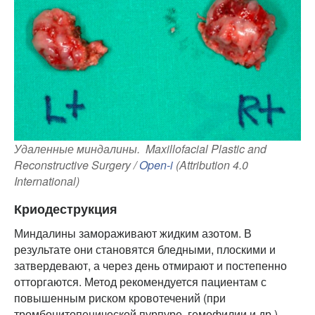
Удаленные миндалины. Maxillofacial Plastic and
Reconstructive Surgery /
Open-i
(Attribution 4.0
International)
Криодеструкция
Миндалины замораживают жидким азотом. В
результате они становятся бледными, плоскими и
затвердевают, а через день отмирают и постепенно
отторгаются. Метод рекомендуется пациентам с
повышенным риском кровотечений (при
тромбоцитопенической пурпуре, гемофилии и др.),