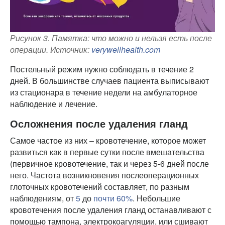
Рисунок 3. Памятка: что можно и нельзя есть после
операции. Источник:
verywellhealth.com
Постельный режим нужно соблюдать в течение 2
дней. В большинстве случаев пациента выписывают
из стационара в течение недели на амбулаторное
наблюдение и лечение.
Осложнения после удаления гланд
Самое частое из них – кровотечение, которое может
развиться как в первые сутки после вмешательства
(первичное кровотечение, так и через 5-6 дней после
него. Частота возникновения послеоперационных
глоточных кровотечений составляет, по разным
наблюдениям, от
5
до
почти 60%
. Небольшие
кровотечения после удаления гланд останавливают с
помощью тампона, электрокоагуляции, или сшивают