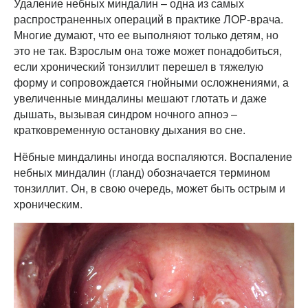
Удаление небных миндалин – одна из самых
распространенных операций в практике ЛОР-врача.
Многие думают, что ее выполняют только детям, но
это не так. Взрослым она тоже может понадобиться,
если хронический тонзиллит перешел в тяжелую
форму и сопровождается гнойными осложнениями, а
увеличенные миндалины мешают глотать и даже
дышать, вызывая синдром ночного апноэ –
кратковременную остановку дыхания во сне.
Нёбные миндалины иногда воспаляются. Воспаление
небных миндалин (гланд) обозначается термином
тонзиллит. Он, в свою очередь, может быть острым и
хроническим.