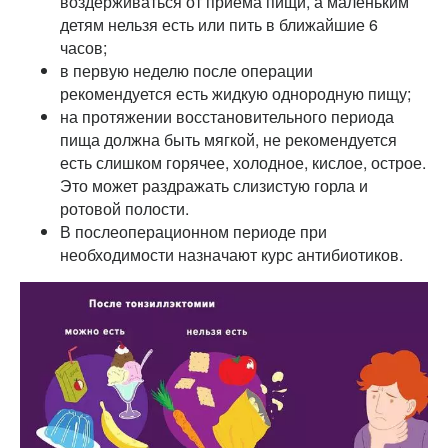
воздерживаться от приема пищи, а маленьким
детям нельзя есть или пить в ближайшие 6
часов;
в первую неделю после операции
рекомендуется есть жидкую однородную пищу;
на протяжении восстановительного периода
пища должна быть мягкой, не рекомендуется
есть слишком горячее, холодное, кислое, острое.
Это может раздражать слизистую горла и
ротовой полости.
В послеоперационном периоде при
необходимости назначают курс антибиотиков.