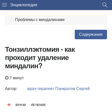
Энциклопедия
Проблемы с миндалинами
Содержание
Тонзиллэктомия - как
проходит удаление
миндалин?
7 минут
Автор:
врач-терапевт
Панкратов Сергей
ВРАЧИ
ЛЕЧЕНИЕ