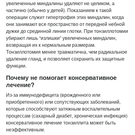
увеличенные миндалины удаляют не целиком, а
частично (обычно у детей). Показанием к такой
операции служит гипертрофия этих миндалин, когда
они занимают все пространство от передней небной
дужки до срединной линии глотки. При тонзиллотомии
убирают лишь “излишки” увеличенных миндалин,
возвращая их к нормальным размерам.
Тонзиллотомия менее травматична, чем радикальное
удаление гланд, и позволяет сохранить их защитные
функции.
Почему не помогает консервативное
лечение?
Из-за иммунодефицита (врожденного или
приобретенного) или сопутствующих заболеваний,
которые способствуют затяжным воспалительным
процессам (сахарный диабет, хроническая инфекция)
консервативное лечение тонзиллита может быть
неэффективным.