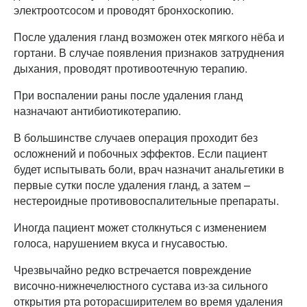
электроотсосом и проводят бронхоскопию.
После удаления гланд возможен отек мягкого нёба и
гортани. В случае появления признаков затруднения
дыхания, проводят противоотечную терапию.
При воспалении раны после удаления гланд
назначают антибиотикотерапию.
В большинстве случаев операция проходит без
осложнений и побочных эффектов. Если пациент
будет испытывать боли, врач назначит анальгетики в
первые сутки после удаления гланд, а затем –
нестероидные противовоспалительные препараты.
Иногда пациент может столкнуться с изменением
голоса, нарушением вкуса и гнусавостью.
Чрезвычайно редко встречается повреждение
височно-нижнечелюстного сустава из-за сильного
открытия рта роторасширителем во время удаления