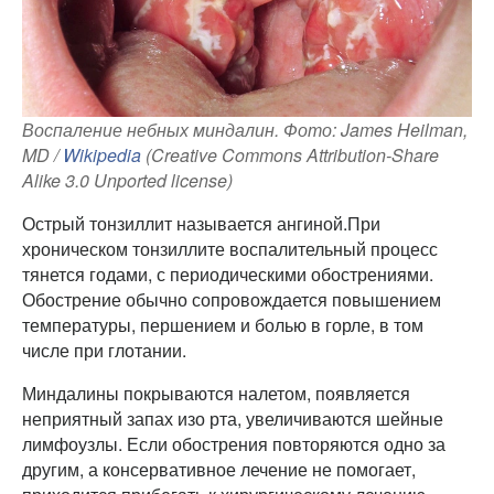
Воспаление небных миндалин. Фото: James Heilman,
MD /
Wikipedia
(Creative Commons Attribution-Share
Alike 3.0 Unported license)
Острый тонзиллит называется ангиной.При
хроническом тонзиллите воспалительный процесс
тянется годами, с периодическими обострениями.
Обострение обычно сопровождается повышением
температуры, першением и болью в горле, в том
числе при глотании.
Миндалины покрываются налетом, появляется
неприятный запах изо рта, увеличиваются шейные
лимфоузлы. Если обострения повторяются одно за
другим, а консервативное лечение не помогает,