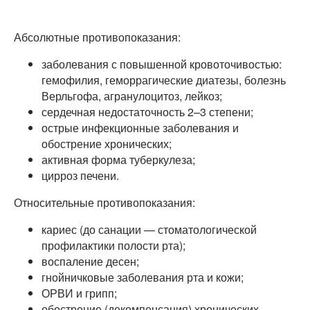
Абсолютные противопоказания:
заболевания с повышенной кровоточивостью:
гемофилия, геморрагические диатезы, болезнь
Верльгофа, агранулоцитоз, лейкоз;
сердечная недостаточность 2–3 степени;
острые инфекционные заболевания и
обострение хронических;
активная форма туберкулеза;
цирроз печени.
Относительные противопоказания:
кариес (до санации — стоматологической
профилактики полости рта);
воспаление десен;
гнойничковые заболевания рта и кожи;
ОРВИ и грипп;
обострение (декомпенсация) хронических