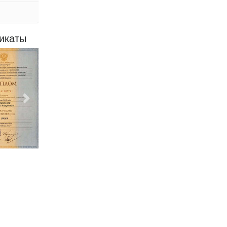
икаты
Следующий