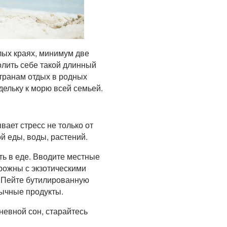
лых краях, минимум две
олить себе такой длинный
странам отдых в родных
дельку к морю всей семьей.
вает стресс не только от
й еды, воды, растений.
ть в еде. Вводите местные
рожны с экзотическими
. Пейте бутилированную
вычные продукты.
невной сон, старайтесь