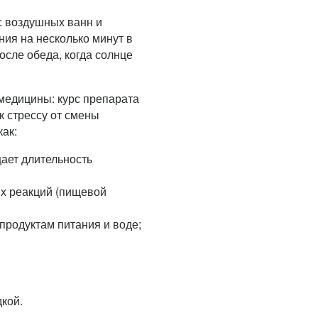
с воздушных ванн и
ния на несколько минут в
осле обеда, когда солнце
медицины: курс препарата
к стрессу от смены
как:
щает длительность
их реакций (пищевой
продуктам питания и воде;
дкой.