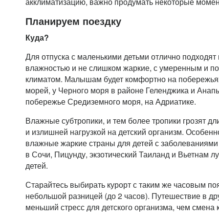
акклиматизацию, важно продумать некоторые момен
Планируем поездку
Куда?
Для отпуска с маленькими детьми отлично подходят
влажностью и не слишком жаркие, с умеренным и п
климатом. Малышам будет комфортно на побережьях
морей, у Черного моря в районе Геленджика и Анап
побережье Средиземного моря, на Адриатике.
Влажные субтропики, и тем более тропики грозят д
и излишней нагрузкой на детский организм. Особен
влажные жаркие страны для детей с заболеваниями
в Сочи, Пицунду, экзотический Таиланд и Вьетнам л
детей.
Старайтесь выбирать курорт с таким же часовым поя
небольшой разницей (до 2 часов). Путешествие в др
меньший стресс для детского организма, чем смена 