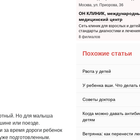
Москва, ул. Приорова, 36
ОН КЛИНИК, международн
медицинский центр
Сеть клиник для взрослых и дете
стандарты диагностики и лечения
8 филиалов
Похожие статьи
Рвота у детей
У ребенка вши. Что делать
Советы доктора
Когда можно давать антиби
ортный. Но для малыша
детям
шине или поезде.
и за время дороги ребенок
Ветрянка: как перенести ле
 уже подготовленным.