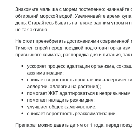
Знакомьте малыша с морем постепенно: начинайте 
обтираний морской водой. Увеличивайте время купа
день. Старайтесь бывать на пляже ранним утром и п
не так активно.
Не стоит пренебрегать достижениями современной 
Тимоген спрей перед поездкой подготовит организм 
привычного климата, распорядка дня и питания, так 
ускоряет процесс адаптации организма, сокра
акклиматизации;
снижает вероятность проявления аллергическ
аллергии, аллергии на растения);
помогает ЖКТ адаптироваться к непривычным 
помогает наладить режим дня;
улучшает общее самочувствие;
снижает вероятность реакклиматизации.
Препарат можно давать детям от 1 года, перед поез