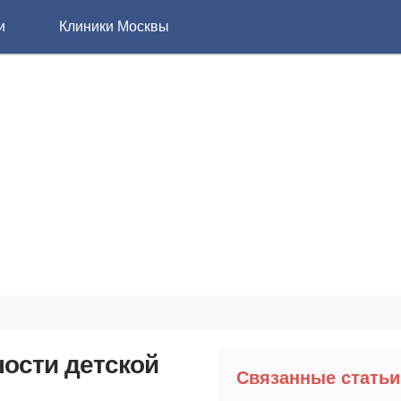
и
Клиники Москвы
ности детской
Связанные статьи