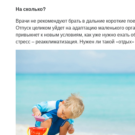
На сколько?
Врачи не рекомендуют брать в дальние короткие поез
Отпуск целиком уйдет на адаптацию маленького орга
привыкнет к новым условиям, как уже нужно ехать о
стресс – реакклиматизация. Нужен ли такой «отдых»