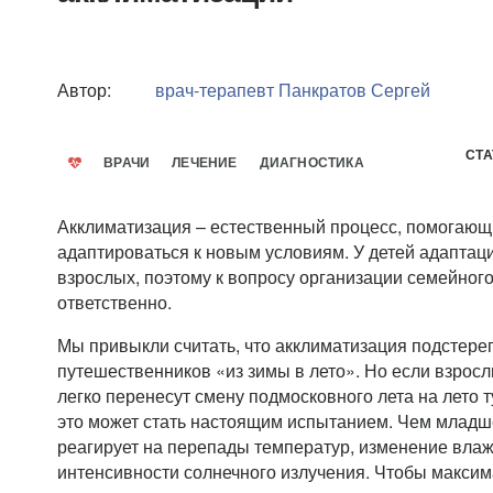
Автор:
врач-терапевт
Панкратов Сергей
СТА
ВРАЧИ
ЛЕЧЕНИЕ
ДИАГНОСТИКА
Акклиматизация – естественный процесс, помогающ
адаптироваться к новым условиям. У детей адаптаци
взрослых, поэтому к вопросу организации семейног
ответственно.
Мы привыкли считать, что акклиматизация подстере
путешественников «из зимы в лето». Но если взрос
легко перенесут смену подмосковного лета на лето 
это может стать настоящим испытанием. Чем младше
реагирует на перепады температур, изменение влаж
интенсивности солнечного излучения. Чтобы максим