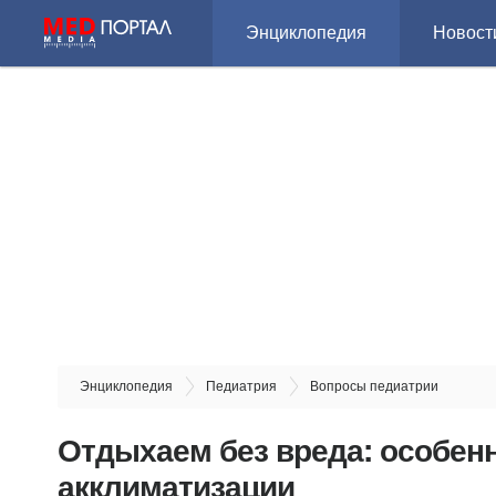
Энциклопедия
Новост
Энциклопедия
Педиатрия
Вопросы педиатрии
Отдыхаем без вреда: особен
акклиматизации