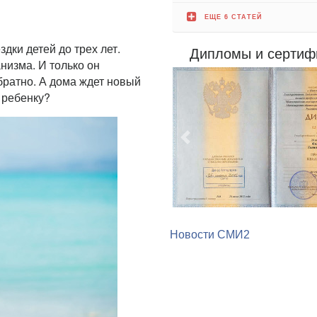
ЕЩЕ 6 СТАТЕЙ
дки детей до трех лет.
Дипломы и сертиф
низма. И только он
братно. А дома ждет новый
 ребенку?
Предыдущий
Новости СМИ2