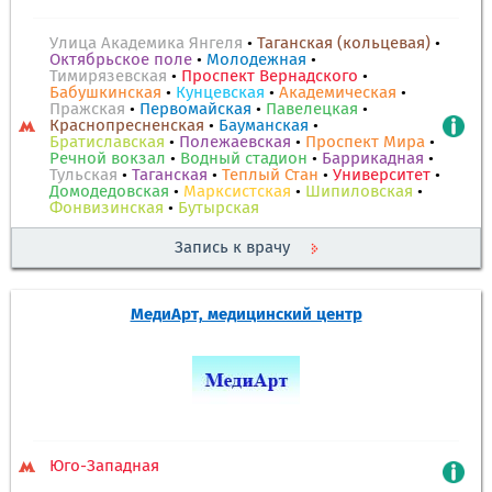
Улица Академика Янгеля
•
Таганская (кольцевая)
•
Октябрьское поле
•
Молодежная
•
Тимирязевская
•
Проспект Вернадского
•
Бабушкинская
•
Кунцевская
•
Академическая
•
Пражская
•
Первомайская
•
Павелецкая
•
Краснопресненская
•
Бауманская
•
Братиславская
•
Полежаевская
•
Проспект Мира
•
Речной вокзал
•
Водный стадион
•
Баррикадная
•
Тульская
•
Таганская
•
Теплый Стан
•
Университет
•
Домодедовская
•
Марксистская
•
Шипиловская
•
Фонвизинская
•
Бутырская
Запись к врачу
МедиАрт, медицинский центр
Юго-Западная