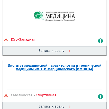
Юго-Западная
Запись к врачу
Институт медицинской паразитологии и тропической
медицины им. Е.И.Марциновского (ИМПиТМ)
Савеловская
•
Спортивная
Запись к врачу