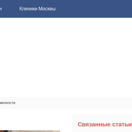
и
Клиники Москвы
менности
Связанные статьи