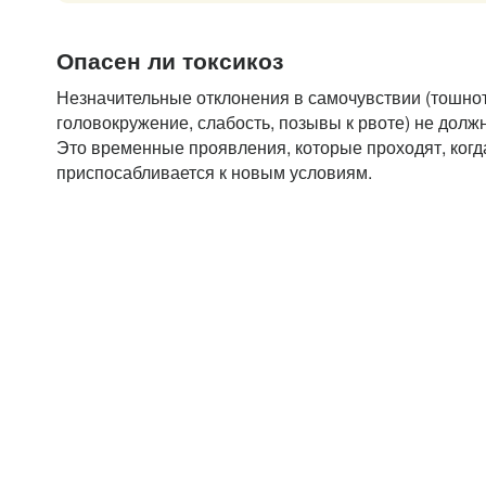
Опасен ли токсикоз
Незначительные отклонения в самочувствии (тошнот
головокружение, слабость, позывы к рвоте) не долж
Это временные проявления, которые проходят, ког
приспосабливается к новым условиям.