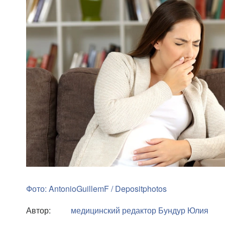
Фото: AntonioGuillemF / Depositphotos
Автор:
медицинский редактор
Бундур Юлия