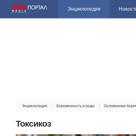
Энциклопедия
Новост
Энциклопедия
Беременность и роды
Осложнения бере
Токсикоз