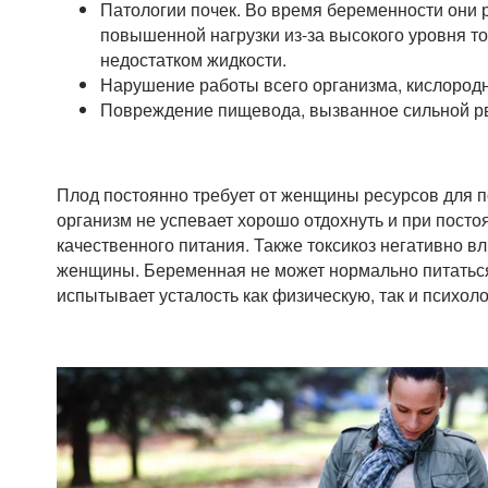
Патологии почек. Во время беременности они 
повышенной нагрузки из-за высокого уровня т
недостатком жидкости.
Нарушение работы всего организма, кислородн
Повреждение пищевода, вызванное сильной р
Плод постоянно требует от женщины ресурсов для п
организм не успевает хорошо отдохнуть и при посто
качественного питания. Также токсикоз негативно в
женщины. Беременная не может нормально питаться
испытывает усталость как физическую, так и психол