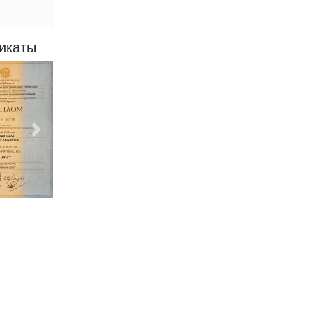
икаты
Следующий