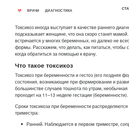
СТА
ВРАЧИ
ДИАГНОСТИКА
Токсикоз иногда выступает в качестве раннего диагн
подсказывает женщине, что она скоро станет мамой.
встречается у многих беременных, но далеко не все
формы. Расскажем, что делать, как питаться, чтобы 
когда обратиться за помощью к врачу.
Что такое токсикоз
Токсикоз при беременности и гестоз (его поздняя ф
состояния, возникающие при формировании и разви
большинстве случаев тошнота по утрам, необычная р
проходит на 11–13 неделе гестации (беременности).
Сроки токсикоза при беременности распределяются 
триместра:
Ранний. Наблюдается в первом триместре, соп