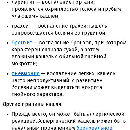
ларингит — воспаление гортани;
проявляется охриплостью голоса и грубым
«лающим» кашлем;
трахеит — воспаление трахеи; кашель
сопровождается болями за грудиной;
бронхит
— воспаление бронхов, при котором
характерен сначала сухой, а затем
влажный кашель с обильной гнойной
мокротой;
пневмония
— воспаление легких; кашель
часто непродуктивный, с развитием
болезни может выделяться мокрота
гнойного характера.
Другие причины кашля:
Прежде всего, он может быть аллергической
реакцией. Аллергический кашель может быть
начальным проявлением
бронхиальной