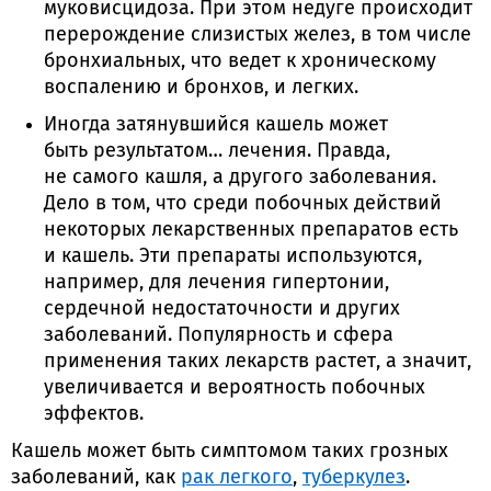
муковисцидоза. При этом недуге происходит
перерождение слизистых желез, в том числе
бронхиальных, что ведет к хроническому
воспалению и бронхов, и легких.
Иногда затянувшийся кашель может
быть результатом… лечения. Правда,
не самого кашля, а другого заболевания.
Дело в том, что среди побочных действий
некоторых лекарственных препаратов есть
и кашель. Эти препараты используются,
например, для лечения гипертонии,
сердечной недостаточности и других
заболеваний. Популярность и сфера
применения таких лекарств растет, а значит,
увеличивается и вероятность побочных
эффектов.
Кашель может быть симптомом таких грозных
заболеваний, как
рак легкого
,
туберкулез
.