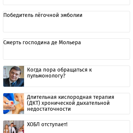
Победитель лёгочной эмболии
Смерть господина де Мольера
Когда пора обращаться к
пульмонологу?
Длительная кислородная терапия
(ДКТ) хронической дыхательной
недостаточности
ХОБЛ отступает!