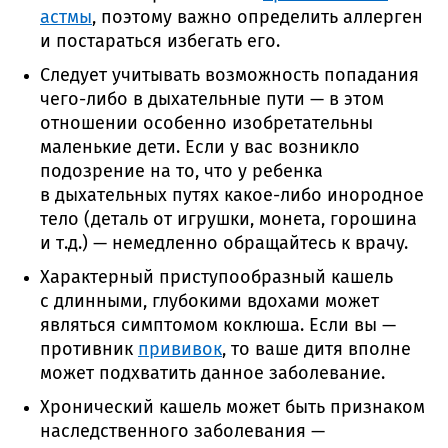
астмы
, поэтому важно определить аллерген
и постараться избегать его.
Следует учитывать возможность попадания
чего-либо
в дыхательные пути — в этом
отношении особенно изобретательны
маленькие дети. Если у вас возникло
подозрение на то, что у ребенка
в дыхательных путях
какое-либо
инородное
тело (деталь от игрушки, монета, горошина
и т.д.) — немедленно обращайтесь к врачу.
Характерный приступообразный кашель
с длинными, глубокими вдохами может
являться симптомом коклюша. Если вы —
противник
прививок
, то ваше дитя вполне
может подхватить данное заболевание.
Хронический кашель может быть признаком
наследственного заболевания —