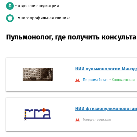
– отделение педиатрии
– многопрофильная клиника
Пульмонолог, где получить консульт
НИИ пульмонологии Минзд
Первомайская
•
Коломенская
НИИ фтизиопульмонологии
Менделеевская