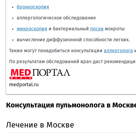
бронхоскопия
аллергологическое обследование
микроскопия
и бактериальный
посев
мокроты
вычисление диффузионной способности легких.
Также могут понадобиться консультации
аллерголога
и
По результатам обследований врач даст рекомендации
medportal.ru
Консультация пульмонолога в Москв
Лечение в Москве