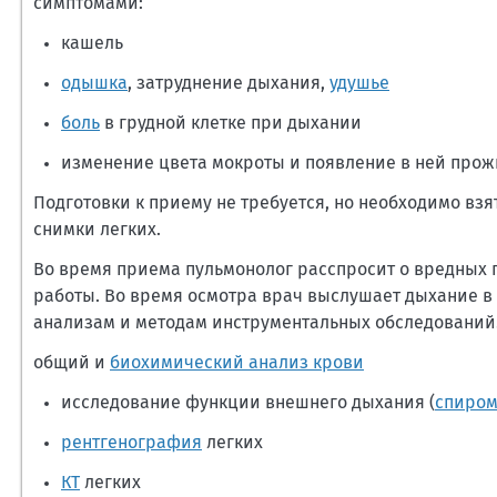
симптомами:
кашель
одышка
, затруднение дыхания,
удушье
боль
в грудной клетке при дыхании
изменение цвета мокроты и появление в ней прож
Подготовки к приему не требуется, но необходимо в
снимки легких.
Во время приема пульмонолог расспросит о вредных 
работы. Во время осмотра врач выслушает дыхание в
анализам и методам инструментальных обследований. 
общий и
биохимический анализ крови
исследование функции внешнего дыхания (
спиром
рентгенография
легких
КТ
легких