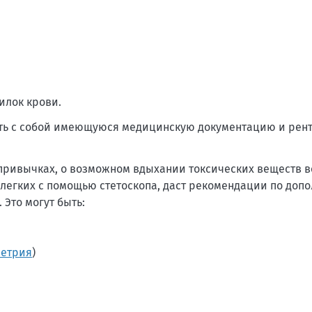
илок крови.
зять с собой имеющуюся медицинскую документацию и рен
привычках, о возможном вдыхании токсических веществ в
 легких с помощью стетоскопа, даст рекомендации по доп
Это могут быть:
етрия
)