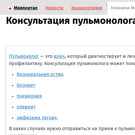
Медпортал
Новости
Энциклопедия
Клиники М
Консультация пульмонолог
Пульмонолог
— это
врач
, который диагностирует и ле
профилактику. Консультация пульмонолога может пона
бронхиальная астма
бронхит
пневмония
плеврит
эмфизема легких
.
В каких случаях нужно отправиться на прием к пуль