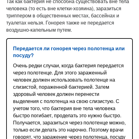
Так как бактерия не способна существовать вне тела
человека (то есть вне клетки-хозяина), заразиться
триппером в общественных местах, бассейнах и
туалетах нельзя. Гонорея также не передается
воздушно-капельным путем.
Передается ли гонорея через полотенца или
посуду?
Очень редки случаи, когда бактерия передается
через полотенце. Для этого зараженный
человек должен использовать полотенце на
слизистой, пораженной бактерией. Затем
здоровый человек должен перенести
выделения с полотенца на свою слизистую. С
учетом того, что бактерия вне тела человека
быстро погибает, проделать это нужно быстро.
Получается, заразиться через полотенце можно,
только если делать это нарочно. Поэтому врачи
говорят, что заражение через полотенца, посуду