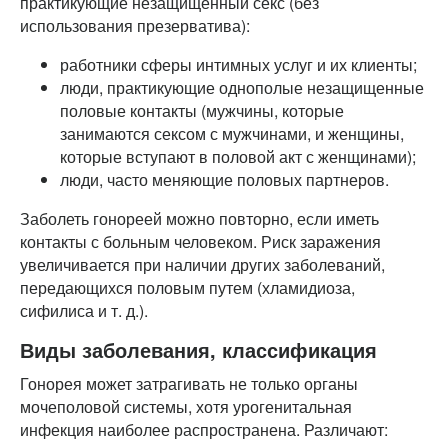
практикующие незащищенный секс (без
использования презерватива):
работники сферы интимных услуг и их клиенты;
люди, практикующие однополые незащищенные
половые контакты (мужчины, которые
занимаются сексом с мужчинами, и женщины,
которые вступают в половой акт с женщинами);
люди, часто меняющие половых партнеров.
Заболеть гонореей можно повторно, если иметь
контакты с больным человеком. Риск заражения
увеличивается при наличии других заболеваний,
передающихся половым путем (хламидиоза,
сифилиса и т. д.).
Виды заболевания, классификация
Гонорея может затрагивать не только органы
мочеполовой системы, хотя урогенитальная
инфекция наиболее распространена. Различают: