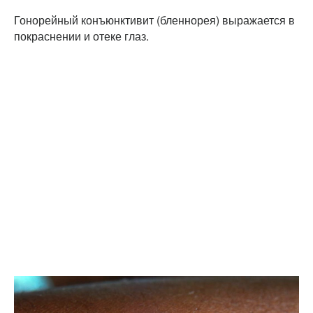
Гонорейный конъюнктивит (бленнорея) выражается в
покраснении и отеке глаз.