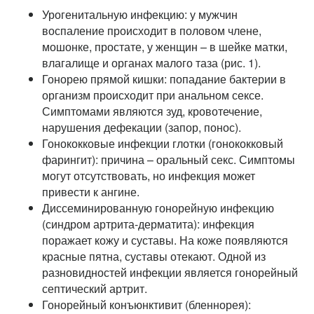
Урогенитальную инфекцию: у мужчин
воспаление происходит в половом члене,
мошонке, простате, у женщин – в шейке матки,
влагалище и органах малого таза (рис. 1).
Гонорею прямой кишки: попадание бактерии в
организм происходит при анальном сексе.
Симптомами являются зуд, кровотечение,
нарушения дефекации (запор, понос).
Гонококковые инфекции глотки (гонококковый
фарингит): причина – оральный секс. Симптомы
могут отсутствовать, но инфекция может
привести к ангине.
Диссеминированную гонорейную инфекцию
(синдром артрита-дерматита): инфекция
поражает кожу и суставы. На коже появляются
красные пятна, суставы отекают. Одной из
разновидностей инфекции является гонорейный
септический артрит.
Гонорейный конъюнктивит (бленнорея):