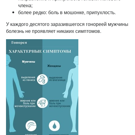
члена;
более редко: боль в мошонке, припухлость.
У каждого десятого заразившегося гонореей мужчины
болезнь не проявляет никаких симптомов.