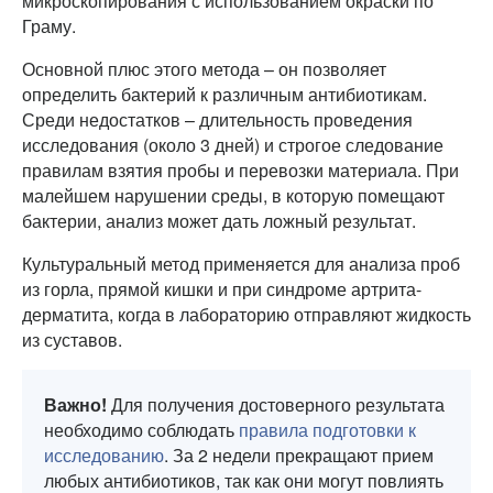
микроскопирования с использованием окраски по
Граму.
Основной плюс этого метода – он позволяет
определить бактерий к различным антибиотикам.
Среди недостатков – длительность проведения
исследования (около 3 дней) и строгое следование
правилам взятия пробы и перевозки материала. При
малейшем нарушении среды, в которую помещают
бактерии, анализ может дать ложный результат.
Культуральный метод применяется для анализа проб
из горла, прямой кишки и при синдроме артрита-
дерматита, когда в лабораторию отправляют жидкость
из суставов.
Важно!
Для получения достоверного результата
необходимо соблюдать
правила подготовки к
исследованию
. За 2 недели прекращают прием
любых антибиотиков, так как они могут повлиять