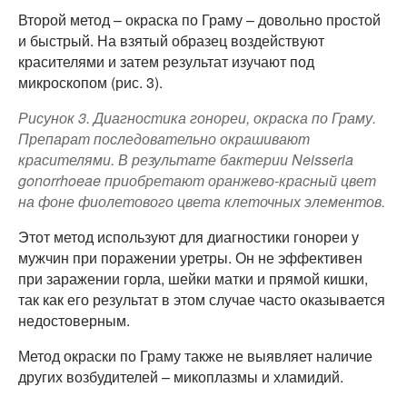
Второй метод – окраска по Граму – довольно простой
и быстрый. На взятый образец воздействуют
красителями и затем результат изучают под
микроскопом (рис. 3).
Рисунок 3. Диагностика гонореи, окраска по Граму.
Препарат последовательно окрашивают
красителями. В результате бактерии
Neisseria
gonorrhoeae
приобретают оранжево-красный цвет
на фоне фиолетового цвета клеточных элементов.
Этот метод используют для диагностики гонореи у
мужчин при поражении уретры. Он не эффективен
при заражении горла, шейки матки и прямой кишки,
так как его результат в этом случае часто оказывается
недостоверным.
Метод окраски по Граму также не выявляет наличие
других возбудителей – микоплазмы и хламидий.