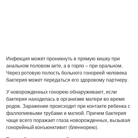
Инфекция может проникнуть в прямую кишку при
анальном половом акте, а в горло – при оральном.
Через ротовую полость больного гонореей человека
бактерия может передаться его здоровому партнеру.
У новорожденных гонорею обнаруживают, если
бактерия находилась в организме матери во время
родов. Заражение происходит при контакте ребенка с
фаллопиевыми трубами и маткой. Причем бактерия
чаще всего поражает глаза новорожденных, вызывая
гонорейный конъюнктивит (бленнорею).