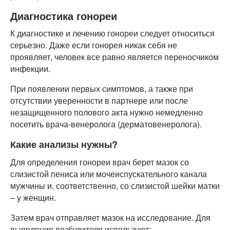
Диагностика гонореи
К диагностике и лечению гонореи следует относиться
серьезно. Даже если гонорея никак себя не
проявляет, человек все равно является переносчиком
инфекции.
При появлении первых симптомов, а также при
отсутствии уверенности в партнере или после
незащищенного полового акта нужно немедленно
посетить врача-венеролога (дерматовенеролога).
Какие анализы нужны?
Для определения гонореи врач берет мазок со
слизистой пениса или мочеиспускательного канала
мужчины и, соответственно, со слизистой шейки матки
– у женщин.
Затем врач отправляет мазок на исследование. Для
выявления возбудителя используют: