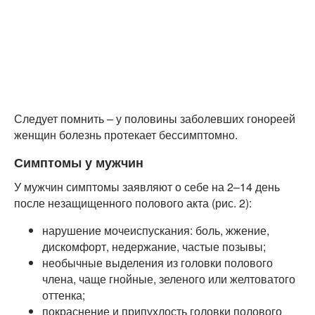
Следует помнить – у половины заболевших гонореей
женщин болезнь протекает бессимптомно.
Симптомы у мужчин
У мужчин симптомы заявляют о себе на 2–14 день
после незащищенного полового акта (рис. 2):
нарушение мочеиспускания: боль, жжение,
дискомфорт, недержание, частые позывы;
необычные выделения из головки полового
члена, чаще гнойные, зеленого или желтоватого
оттенка;
покраснение и припухлость головки полового