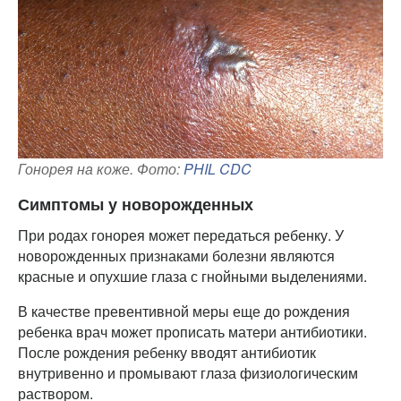
Гонорея на коже. Фото:
PHIL CDC
Симптомы у новорожденных
При родах гонорея может передаться ребенку. У
новорожденных признаками болезни являются
красные и опухшие глаза с гнойными выделениями.
В качестве превентивной меры еще до рождения
ребенка врач может прописать матери антибиотики.
После рождения ребенку вводят антибиотик
внутривенно и промывают глаза физиологическим
раствором.