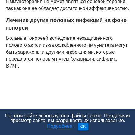
Иммунотерапия не может являться основой терапии,
так как она не обладает достаточной эффективностью.
Лечение других половых инфекций на фоне
гонореи
Больные гонореей вследствие незащищенного
полового акта и из-за ослабленного иммунитета могут
быть заражены и другими инфекциями, которые
передаются половым путем (хламидии, сифилис,
ВИЧ).
На этом сайте используются файлы cookie. Продолжая
просмотр сайта, вы разрешаете их использование.
Подробнее
.
OK