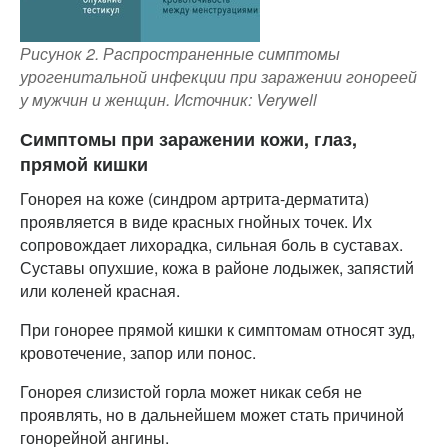
Рисунок 2. Распространенные симптомы
урогенитальной инфекции при заражении гонореей
у мужчин и женщин. Источник: Verywell
Симптомы при заражении кожи, глаз,
прямой кишки
Гонорея на коже (синдром артрита-дерматита)
проявляется в виде красных гнойных точек. Их
сопровождает лихорадка, сильная боль в суставах.
Суставы опухшие, кожа в районе лодыжек, запястий
или коленей красная.
При гонорее прямой кишки к симптомам относят зуд,
кровотечение, запор или понос.
Гонорея слизистой горла может никак себя не
проявлять, но в дальнейшем может стать причиной
гонорейной ангины.