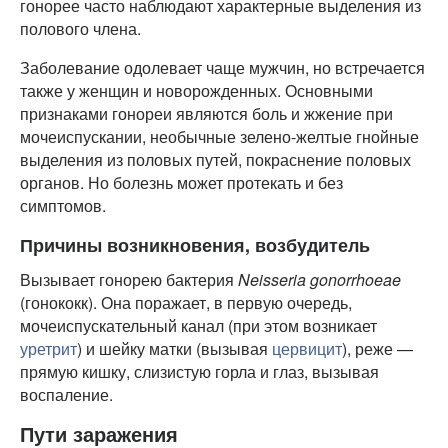
гонорее часто наблюдают характерные выделения из
полового члена.
Заболевание одолевает чаще мужчин, но встречается
также у женщин и новорожденных. Основными
признаками гонореи являются боль и жжение при
мочеиспускании, необычные зелено-желтые гнойные
выделения из половых путей, покраснение половых
органов. Но болезнь может протекать и без
симптомов.
Причины возникновения, возбудитель
Вызывает гонорею бактерия
Neisseria gonorrhoeae
(гонококк). Она поражает, в первую очередь,
мочеиспускательный канал (при этом возникает
уретрит
) и шейку матки (вызывая
цервицит
), реже —
прямую кишку, слизистую горла и глаз, вызывая
воспаление.
Пути заражения