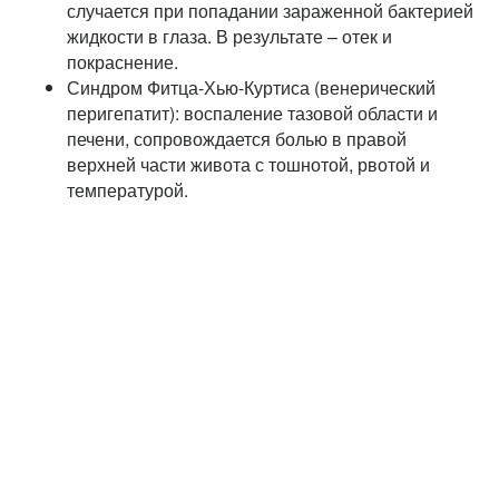
случается при попадании зараженной бактерией
жидкости в глаза. В результате – отек и
покраснение.
Синдром Фитца-Хью-Куртиса (венерический
перигепатит): воспаление тазовой области и
печени, сопровождается болью в правой
верхней части живота с тошнотой, рвотой и
температурой.