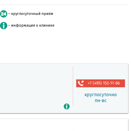
– круглосуточный приём
– информация о клинике
+7 (495) 152-11-66
круглосуточно
пн-вс