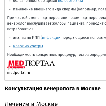
болезненность во время
полового акта
изменение внешнего вида спермы (например, появ
При частой смене партнеров или новом партнере рек
венеролог выслушивает жалобы пациента, проводит о
потребоваться:
анализ на ИПП (
инфекции
передающиеся половым 
мазок из уретры
.
Необходимость конкретных процедур, тестов определ
medportal.ru
Консультация венеролога в Москве
Лечение в Москве