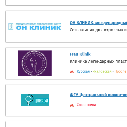
ОН КЛИНИК, международный
Сеть клиник для взрослых и
Frau Klinik
Клиника легендарных пласт
Курская
•
Чкаловская
•
Проспе
ФГУ Центральный кожно-ве
Сокольники