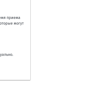
ремя приема
оторые могут
уально.