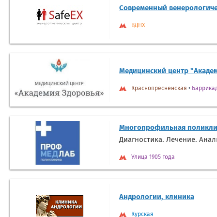
Современный венерологиче
ВДНХ
Медицинский центр "Акаде
Краснопресненская
•
Баррика
Многопрофильная поликли
Диагностика. Лечение. Ана
Улица 1905 года
Андрологии, клиника
Курская