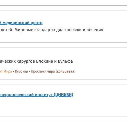
 медицинский центр
 детей. Мировые стандарты диагностики и лечения
ических хирургов Блохина и Вульфа
кт Мира
•
Курская
•
Проспект мира (кольцевая)
нерологический институт (ЦНИКВИ)