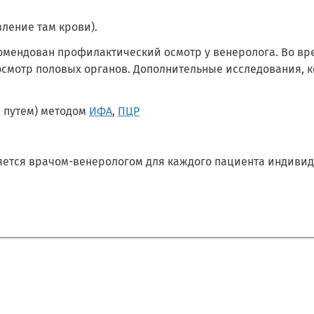
ление там крови).
омендован профилактический осмотр у венеролога. Во в
смотр половых органов. Дополнительные исследования, к
путем) методом
ИФА
,
ПЦР
яется врачом-венерологом для каждого пациента индивид