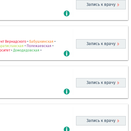
Запись к врачу
кт Вернадского
•
Бабушкинская
•
Запись к врачу
Братиславская
•
Полежаевская
•
рситет
•
Домодедовская
•
Запись к врачу
Запись к врачу