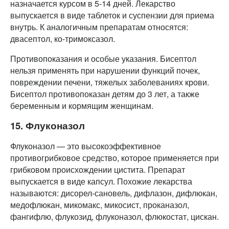
назначается курсом в 5-14 дней. Лекарство
выпускается в виде таблеток и суспензии для приема
внутрь. К аналогичным препаратам относятся:
двасептол, ко-тримоксазол.
Противопоказания и особые указания. Бисептол
нельзя применять при нарушении функций почек,
повреждении печени, тяжелых заболеваниях крови.
Бисептол противопоказан детям до 3 лет, а также
беременным и кормящим женщинам.
15. Флуконазол
Флуконазол — это высокоэффективное
противогрибковое средство, которое применяется при
грибковом происхождении цистита. Препарат
выпускается в виде капсул. Похожие лекарства
называются: дисорел-сановель, дифлазон, дифлюкан,
медофлюкан, микомакс, микосист, проканазол,
фангифлю, флукозид, флуконазол, флюкостат, цискан.