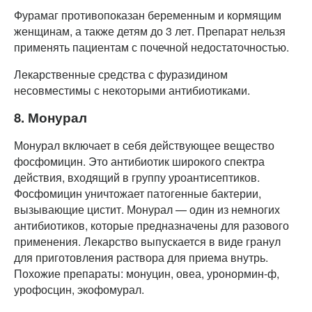
Фурамаг противопоказан беременным и кормящим
женщинам, а также детям до 3 лет. Препарат нельзя
применять пациентам с почечной недостаточностью.
Лекарственные средства с фуразидином
несовместимы с некоторыми антибиотиками.
8. Монурал
Монурал включает в себя действующее вещество
фосфомицин. Это антибиотик широкого спектра
действия, входящий в группу уроантисептиков.
Фосфомицин уничтожает патогенные бактерии,
вызывающие цистит. Монурал — один из немногих
антибиотиков, которые предназначены для разового
применения. Лекарство выпускается в виде гранул
для приготовления раствора для приема внутрь.
Похожие препараты: монуцин, овеа, уронормин-ф,
урофосцин, экофомурал.