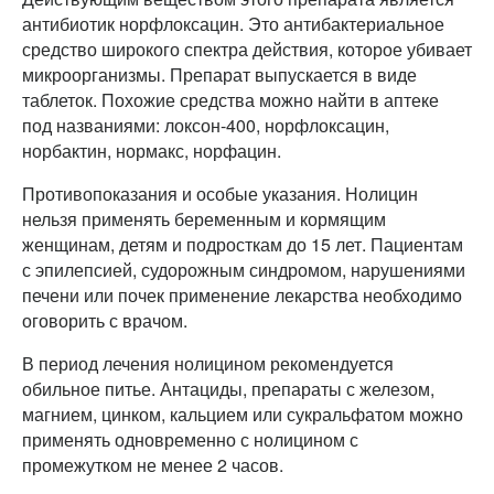
антибиотик норфлоксацин. Это антибактериальное
средство широкого спектра действия, которое убивает
микроорганизмы. Препарат выпускается в виде
таблеток. Похожие средства можно найти в аптеке
под названиями: локсон-400, норфлоксацин,
норбактин, нормакс, норфацин.
Противопоказания и особые указания. Нолицин
нельзя применять беременным и кормящим
женщинам, детям и подросткам до 15 лет. Пациентам
с эпилепсией, судорожным синдромом, нарушениями
печени или почек применение лекарства необходимо
оговорить с врачом.
В период лечения нолицином рекомендуется
обильное питье. Антациды, препараты с железом,
магнием, цинком, кальцием или сукральфатом можно
применять одновременно с нолицином с
промежутком не менее 2 часов.