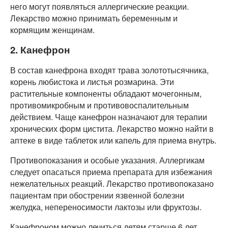
него могут появляться аллергические реакции.
Лекарство можно принимать беременным и
кормящим женщинам.
2. Канефрон
В состав канефрона входят трава золототысячника,
корень любистока и листья розмарина. Эти
растительные компоненты обладают мочегонным,
противомикробным и противовоспалительным
действием. Чаще канефрон назначают для терапии
хронических форм цистита. Лекарство можно найти в
аптеке в виде таблеток или капель для приема внутрь.
Противопоказания и особые указания. Аллергикам
следует опасаться приема препарата для избежания
нежелательных реакций. Лекарство противопоказано
пациентам при обострении язвенной болезни
желудка, непереносимости лактозы или фруктозы.
Канефроном можно лечиться детям старше 6 лет.