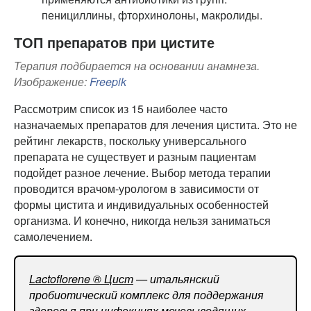
пенициллины, фторхинолоны, макролиды.
ТОП препаратов при цистите
Терапия подбирается на основании анамнеза.
Изображение:
Freepik
Рассмотрим список из 15 наиболее часто
назначаемых препаратов для лечения цистита. Это не
рейтинг лекарств, поскольку универсального
препарата не существует и разным пациентам
подойдет разное лечение. Выбор метода терапии
проводится врачом-урологом в зависимости от
формы цистита и индивидуальных особенностей
организма. И конечно, никогда нельзя заниматься
самолечением.
Lactoflorene ® Цист
— итальянский
пробиотический комплекс для поддержания
здоровья при инфекциях мочевыводящих