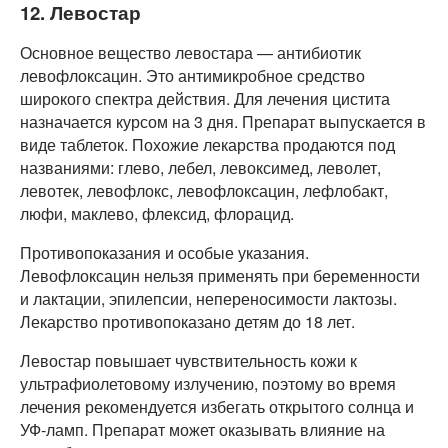
12. Левостар
Основное вещество левостара — антибиотик
левофлоксацин. Это антимикробное средство
широкого спектра действия. Для лечения цистита
назначается курсом на 3 дня. Препарат выпускается в
виде таблеток. Похожие лекарства продаются под
названиями: глево, лебел, левоксимед, леволет,
левотек, левофлокс, левофлоксацин, лефлобакт,
люфи, маклево, флексид, флорацид.
Противопоказания и особые указания.
Левофлоксацин нельзя применять при беременности
и лактации, эпилепсии, непереносимости лактозы.
Лекарство противопоказано детям до 18 лет.
Левостар повышает чувствительность кожи к
ультрафиолетовому излучению, поэтому во время
лечения рекомендуется избегать открытого солнца и
УФ-ламп. Препарат может оказывать влияние на