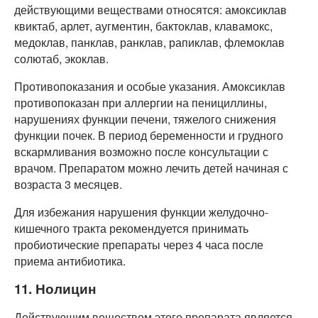
действующими веществами относятся: амоксиклав
квиктаб, арлет, аугментин, бактоклав, клавамокс,
медоклав, панклав, ранклав, рапиклав, флемоклав
солютаб, экоклав.
Противопоказания и особые указания. Амоксиклав
противопоказан при аллергии на пенициллины,
нарушениях функции печени, тяжелого снижения
функции почек. В период беременности и грудного
вскармливания возможно после консультации с
врачом. Препаратом можно лечить детей начиная с
возраста 3 месяцев.
Для избежания нарушения функции желудочно-
кишечного тракта рекомендуется принимать
пробиотические препараты через 4 часа после
приема антибиотика.
11. Нолицин
Действующим веществом этого препарата является