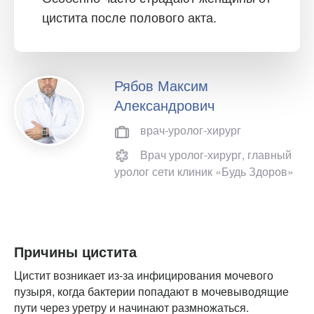
цистита после полового акта.
Рябов Максим
Александрович
врач-уролог-хирург
Врач уролог-хирург, главный
уролог сети клиник «Будь Здоров»
Причины цистита
Цистит возникает из-за инфицирования мочевого
пузыря, когда бактерии попадают в мочевыводящие
пути через уретру и начинают размножаться.