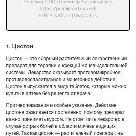
Реклама. ООО «Премьер Нутришинал
».
https://premiermd.ru/ erid
:
F7NfYUJCUneTVwpCJLrs
1. Цистон
Цистон — это сборный растительный лекарственный
препарат для терапии инфекций мочевыделительной
системы. Лекарство оказывает противомикробное,
противовоспалительное и мочегонное действие.
Цистон выпускается в виде таблеток, которые можно
купить в аптеке без рецепта от врача.
Противопоказания и особые указания. Действие
цистона развивается постепенно, поэтому препарат
важно принимать курсом. Не стоит пить лекарство в
случае острых болей в области мочевыводящих
путей. Так как цистон — растительный препарат, на