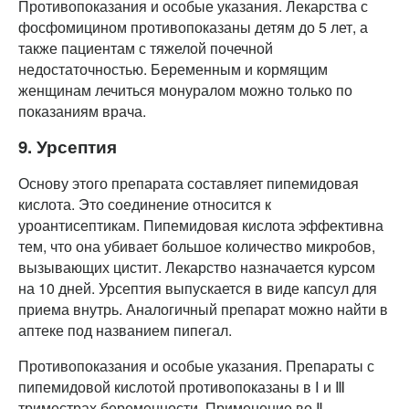
Противопоказания и особые указания. Лекарства с
фосфомицином противопоказаны детям до 5 лет, а
также пациентам с тяжелой почечной
недостаточностью. Беременным и кормящим
женщинам лечиться монуралом можно только по
показаниям врача.
9. Урсептия
Основу этого препарата составляет пипемидовая
кислота. Это соединение относится к
уроантисептикам. Пипемидовая кислота эффективна
тем, что она убивает большое количество микробов,
вызывающих цистит. Лекарство назначается курсом
на 10 дней. Урсептия выпускается в виде капсул для
приема внутрь. Аналогичный препарат можно найти в
аптеке под названием пипегал.
Противопоказания и особые указания. Препараты с
пипемидовой кислотой противопоказаны в Ⅰ и Ⅲ
триместрах беременности. Применение во Ⅱ