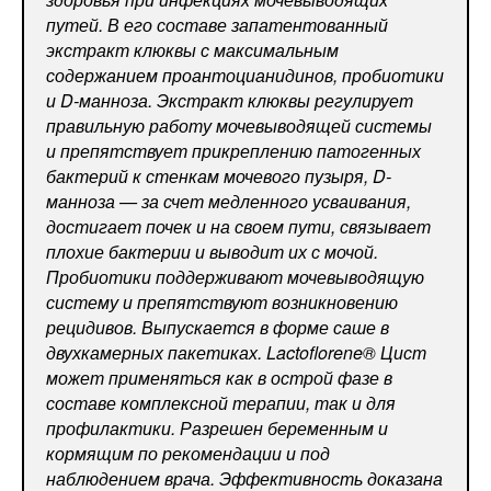
путей. В его составе запатентованный
экстракт клюквы с максимальным
содержанием проантоцианидинов, пробиотики
и D-манноза. Экстракт клюквы регулирует
правильную работу мочевыводящей системы
и препятствует прикреплению патогенных
бактерий к стенкам мочевого пузыря, D-
манноза — за счет медленного усваивания,
достигает почек и на своем пути, связывает
плохие бактерии и выводит их с мочой.
Пробиотики поддерживают мочевыводящую
систему и препятствуют возникновению
рецидивов. Выпускается в форме саше в
двухкамерных пакетиках. Lactoflorene® Цист
может применяться как в острой фазе в
составе комплексной терапии, так и для
профилактики. Разрешен беременным и
кормящим по рекомендации и под
наблюдением врача. Эффективность доказана