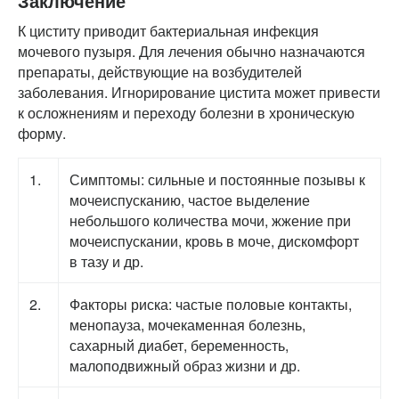
Заключение
К циститу приводит бактериальная инфекция
мочевого пузыря. Для лечения обычно назначаются
препараты, действующие на возбудителей
заболевания. Игнорирование цистита может привести
к осложнениям и переходу болезни в хроническую
форму.
1.
Симптомы: сильные и постоянные позывы к
мочеиспусканию, частое выделение
небольшого количества мочи, жжение при
мочеиспускании, кровь в моче, дискомфорт
в тазу и др.
2.
Факторы риска: частые половые контакты,
менопауза, мочекаменная болезнь,
сахарный диабет, беременность,
малоподвижный образ жизни и др.