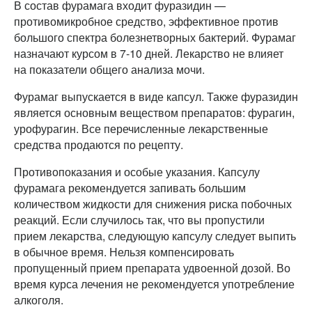
В состав фурамага входит фуразидин —
противомикробное средство, эффективное против
большого спектра болезнетворных бактерий. Фурамаг
назначают курсом в 7-10 дней. Лекарство не влияет
на показатели общего анализа мочи.
Фурамаг выпускается в виде капсул. Также фуразидин
является основным веществом препаратов: фурагин,
урофурагин. Все перечисленные лекарственные
средства продаются по рецепту.
Противопоказания и особые указания. Капсулу
фурамага рекомендуется запивать большим
количеством жидкости для снижения риска побочных
реакций. Если случилось так, что вы пропустили
прием лекарства, следующую капсулу следует выпить
в обычное время. Нельзя компенсировать
пропущенный прием препарата удвоенной дозой. Во
время курса лечения не рекомендуется употребление
алкоголя.