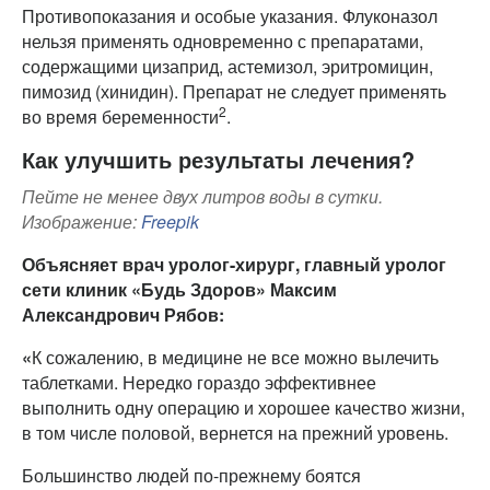
Противопоказания и особые указания. Флуконазол
нельзя применять одновременно с препаратами,
содержащими цизаприд, астемизол, эритромицин,
пимозид (хинидин). Препарат не следует применять
2
во время беременности
.
Как улучшить результаты лечения?
Пейте не менее двух литров воды в сутки.
Изображение:
Freepik
Объясняет врач уролог-хирург, главный уролог
сети клиник «Будь Здоров» Максим
Александрович Рябов:
«
К сожалению, в медицине не все можно вылечить
таблетками. Нередко гораздо эффективнее
выполнить одну операцию и хорошее качество жизни,
в том числе половой, вернется на прежний уровень.
Большинство людей по-прежнему боятся