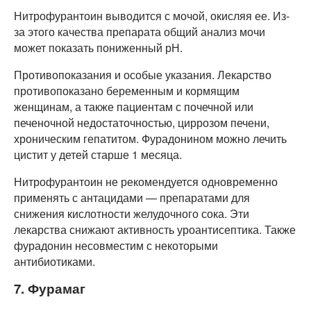
Нитрофурантоин выводится с мочой, окисляя ее. Из-
за этого качества препарата общий анализ мочи
может показать пониженный рН.
Противопоказания и особые указания. Лекарство
противопоказано беременным и кормящим
женщинам, а также пациентам с почечной или
печеночной недостаточностью, циррозом печени,
хроническим гепатитом. Фурадонином можно лечить
цистит у детей старше 1 месяца.
Нитрофурантоин не рекомендуется одновременно
применять с антацидами — препаратами для
снижения кислотности желудочного сока. Эти
лекарства снижают активность уроантисептика. Также
фурадонин несовместим с некоторыми
антибиотиками.
7. Фурамаг