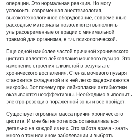
операции. Это нормальная реакция. Но могу
успокоить:
современная анестезиология,
высокотехнологичное оборудование, современные
расходные материалы позволяются выполнить
ультрасовременные операции с минимальной
травмой для организма, в т.ч. психологической.
Еще одной наиболее частой причиной хронического
цистита является лейкоплакия мочевого пузыря. Это
изменение строения слизистой в результате
хронического воспаления. Стенка мочевого пузыря
становится складчатой и в ней легко задерживаются
микробы. Вот почему при лейкоплакии антибиотики
оказываются неэффективны. Необходимо выполнить
электро-резекцию пораженной зоны и все пройдет.
Существует огромная масса причин хронического
цистита. И мне бы не хотелось останавливаться
детально на каждой из них. Это забота врача - знать
много о том или ином заболевании и выбрать