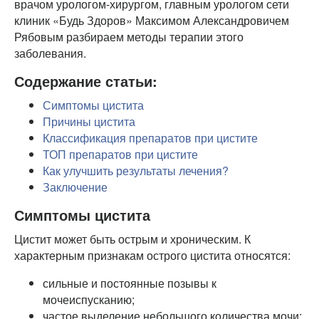
врачом урологом-хирургом, главным урологом сети
клиник «Будь Здоров» Максимом Александровичем
Рябовым разбираем методы терапии этого
заболевания.
Содержание статьи:
Симптомы цистита
Причины цистита
Классификация препаратов при цистите
ТОП препаратов при цистите
Как улучшить результаты лечения?
Заключение
Симптомы цистита
Цистит может быть острым и хроническим. К
характерным признакам острого цистита относятся:
сильные и постоянные позывы к
мочеиспусканию;
частое выделение небольшого количества мочи;