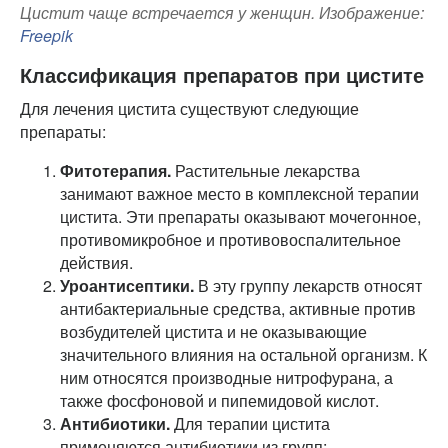
Цистит чаще встречается у женщин. Изображение:
Freepik
Классификация препаратов при цистите
Для лечения цистита существуют следующие
препараты:
Фитотерапия.
Растительные лекарства
занимают важное место в комплексной терапии
цистита. Эти препараты оказывают мочегонное,
противомикробное и противовоспалительное
действия.
Уроантисептики.
В эту группу лекарств относят
антибактериальные средства, активные против
возбудителей цистита и не оказывающие
значительного влияния на остальной организм. К
ним относятся производные нитрофурана, а
также фосфоновой и пипемидовой кислот.
Антибиотики.
Для терапии цистита
применяются антибиотики из групп: