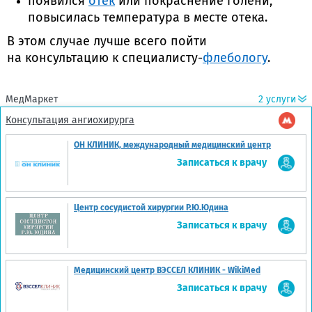
появился
отек
или покраснение голени,
повысилась температура в месте отека.
В этом случае лучше всего пойти
на консультацию к
специалисту-
флебологу
.
МедМаркет
2 услуги
Консультация ангиохирурга
ОН КЛИНИК, международный медицинский центр
Записаться к врачу
Центр сосудистой хирургии Р.Ю.Юдина
Записаться к врачу
Медицинский центр ВЭССЕЛ КЛИНИК - WikiMed
Записаться к врачу