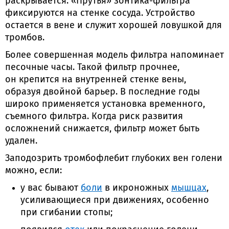
раскрывается. «Прутья»
зонтика-фильтра
фиксируются на стенке сосуда. Устройство
остается в вене и служит хорошей ловушкой для
тромбов.
Более совершенная модель фильтра напоминает
песочные часы. Такой фильтр прочнее,
он крепится на внутренней стенке вены,
образуя двойной барьер. В последние годы
широко применяется установка временного,
съемного фильтра. Когда риск развития
осложнений снижается, фильтр может быть
удален.
Заподозрить тромбофлебит глубоких вен голени
можно, если:
у вас бывают
боли
в икроножных
мышцах
,
усиливающиеся при движениях, особенно
при сгибании стопы;