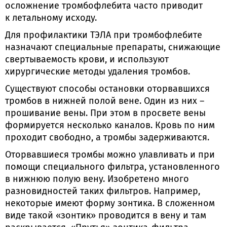
осложнение тромбофлебита часто приводит
к летальному исходу.
Для профилактики ТЭЛА при тромбофлебите
назначают специальные препараты, снижающие
свертываемость крови, и используют
хирургические методы удаления тромбов.
Существуют способы остановки оторвавшихся
тромбов в нижней полой вене. Один из них –
прошивание вены. При этом в просвете вены
формируется несколько каналов. Кровь по ним
проходит свободно, а тромбы задерживаются.
Оторвавшиеся тромбы можно улавливать и при
помощи специального фильтра, установленного
в нижнюю полую вену. Изобретено много
разновидностей таких фильтров. Например,
некоторые имеют форму зонтика. В сложенном
виде такой «зонтик» проводится в вену и там