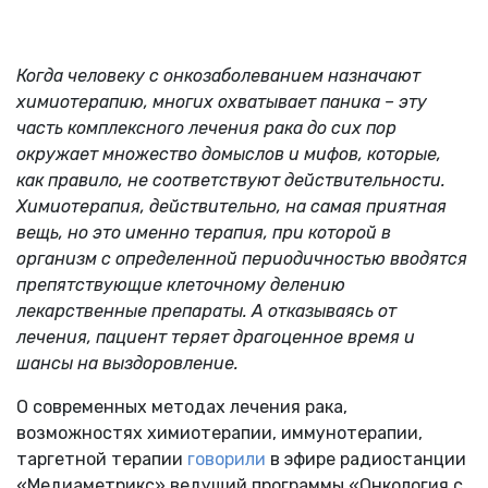
Когда человеку с онкозаболеванием назначают
химиотерапию, многих охватывает паника – эту
часть комплексного лечения рака до сих пор
окружает множество домыслов и мифов, которые,
как правило, не соответствуют действительности.
Химиотерапия, действительно, на самая приятная
вещь, но это именно терапия, при которой в
организм с определенной периодичностью вводятся
препятствующие клеточному делению
лекарственные препараты. А отказываясь от
лечения, пациент теряет драгоценное время и
шансы на выздоровление.
О современных методах лечения рака,
возможностях химиотерапии, иммунотерапии,
таргетной терапии
говорили
в эфире радиостанции
«Медиаметрикс» ведущий программы «Онкология с