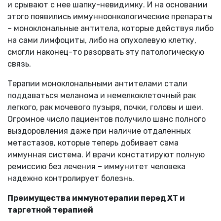
и срывают с нее шапку-невидимку. И на основании
этого появились иммунноонкологические препараты
– моноклональные антитела, которые действуя либо
на сами лимфоциты, либо на опухолевую клетку,
смогли наконец-то разорвать эту патологическую
связь.
Терапии моноклональными антителами стали
поддаваться меланома и немелкоклеточный рак
легкого, рак мочевого пузыря, почки, головы и шеи.
Огромное число пациентов получило шанс полного
выздоровления даже при наличие отдаленных
метастазов, которые теперь добивает сама
иммунная система. И врачи констатируют полную
ремиссию без лечения – иммунитет человека
надежно контролирует болезнь.
Преимущества иммунотерапии перед ХТ и
таргетной терапией