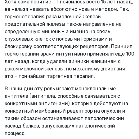
Хотя сама понятие ТТ появилось всего 15 лет назад,
ее нельзя назвать абсолютно новым методом. Так,
гормонотерапия рака молочной железы,
предстательной железы также направленна на
определенную мишень – а именно на связь
опухолевых клеток с половыми гормонами и
блокировку соответствующих рецепторов. Принцип
гормотерапии врачи интуитивно применяли еще 100
лет назад, когда удаляли яичники женщинам с
раком молочной железы, по механизму действия
это – тончайшая таргетная терапия.
В наши дни эту роль играют моноклональные
антитела (антитела, способные связываться с
конкретными антигенами), которые действуют на
конкретный мембранный рецептрор на опухоли и
таким образом останавливаеют патологический
каскад белков, запускающих патологический
процесс.