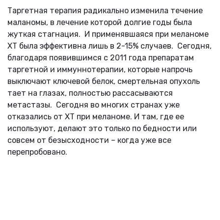
Таргетная терапия радикально изменила течение
маланомы, в лечение которой долгие годы была
жуткая стагнация. И применявшаяся при меланоме
ХТ была эффективна лишь в 2-15% случаев. Сегодня,
благодаря появившимся с 2011 года препаратам
таргетной и иммуннотерапии, которые напрочь
выключают ключевой белок, смертельная опухоль
тает на глазах, полностью рассасываются
метастазы. Сегодня во многих странах уже
отказались от ХТ при меланоме. И там, где ее
используют, делают это только по бедности или
совсем от безысходности – когда уже все
перепробовано.