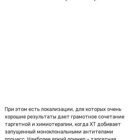
При этом есть локализации, для которых очень
хорошие результаты дает грамотное сочетание
таргетной и химиотерапии, когда ХТ добивает
запущенный моноклональными антителами
процесс. Наиболее яркий пример – таргетная