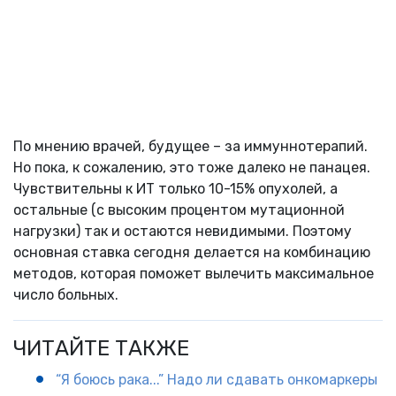
По мнению врачей, будущее – за иммуннотерапий.
Но пока, к сожалению, это тоже далеко не панацея.
Чувствительны к ИТ только 10-15% опухолей, а
остальные (с высоким процентом мутационной
нагрузки) так и остаются невидимыми. Поэтому
основная ставка сегодня делается на комбинацию
методов, которая поможет вылечить максимальное
число больных.
ЧИТАЙТЕ ТАКЖЕ
“Я боюсь рака...” Надо ли сдавать онкомаркеры