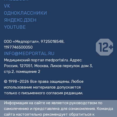
VK
ОДНОКЛАССНИКИ
ЯНДЕКС.ДЗЕН
YOUTUBE
ООО «Медпортал», 9725018548,
1197746500050
INFO@MEDPORTAL.RU
Медицинский портал medportal.ru. Адрес:
Россия, 127051, Москва, Лихов переулок дом 3,
стр.2, помещение 2
© 1998—2026 Все права защищены. Любое
использование материалов допускается
только с письменного согласия редакции.
Информация на сайте не является руководством по
самолечению и представлена для ознакомления. Команда
сайта настоятельно рекомендует обратиться к