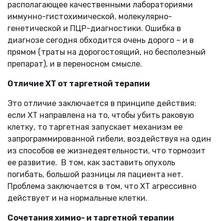
располагающее качественными лабораториями
иммунно-гистохимической, молекулярно-
генетической и ПЦР-диагностики. Ошибка в
диагнозе сегодня обходится очень дорого – и в
прямом (траты на дорогостоящий, но бесполезный
препарат), и в переносном смысле.
Отличие ХТ от таргетной терапии
Это отличие заключается в принципе действия:
если ХТ направлена на то, чтобы убить раковую
клетку, то таргетная запускает механизм ее
запрограммированной гибели, воздействуя на один
из способов ее жизнедеятельности, что тормозит
ее развитие. В том, как заставить опухоль
погибать, большой разницы ля пациента нет.
Проблема заключается в том, что ХТ агрессивно
действует и на нормальные клетки.
Сочетания химио- и таргетной терапии