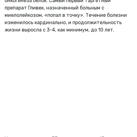
онкогенеза белок. Самый первый таргетный
препарат Гливек, назначенный больным с
миелолейкозом, «попал в точку». Течение болезни
изменилось кардинально, и продолжительность
жизни выросла с 3-4, как минимум, до 10 лет.