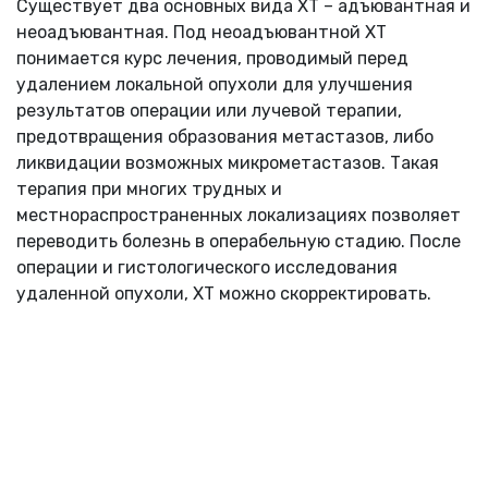
Существует два основных вида ХТ – адъювантная и
неоадъювантная. Под неоадъювантной ХТ
понимается курс лечения, проводимый перед
удалением локальной опухоли для улучшения
результатов операции или лучевой терапии,
предотвращения образования метастазов, либо
ликвидации возможных микрометастазов. Такая
терапия при многих трудных и
местнораспространенных локализациях позволяет
переводить болезнь в операбельную стадию. После
операции и гистологического исследования
удаленной опухоли, ХТ можно скорректировать.