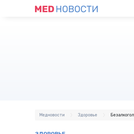
Медновости
Здоровье
Безалкогол