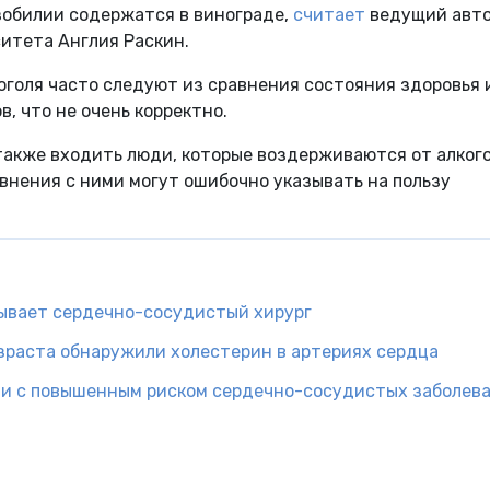
обилии содержатся в винограде,
считает
ведущий авт
итета Англия Раскин.
коголя часто следуют из сравнения состояния здоровья 
, что не очень корректно.
также входить люди, которые воздерживаются от алког
авнения с ними могут ошибочно указывать на пользу
зывает сердечно-сосудистый хирург
зраста обнаружили холестерин в артериях сердца
али с повышенным риском сердечно-сосудистых заболев