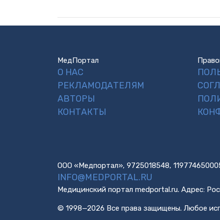
МедПортал
Право
О НАС
ПОЛ
РЕКЛАМОДАТЕЛЯМ
СОГ
АВТОРЫ
ПОЛ
КОНТАКТЫ
КОН
ООО «Медпортал», 9725018548, 11977465000
INFO@MEDPORTAL.RU
Медицинский портал medportal.ru. Адрес: Рос
© 1998—2026 Все права защищены. Любое исп