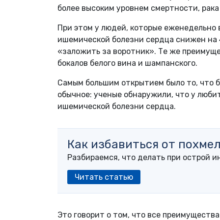
более высоким уровнем смертности, рак
При этом у людей, которые еженедельно в
ишемической болезни сердца снижен на 
«заложить за воротник». Те же преимуще
бокалов белого вина и шампанского.
Самым большим открытием было то, что б
обычное: ученые обнаружили, что у люби
ишемической болезни сердца.
Как избавиться от похме
Разбираемся, что делать при острой и
Читать статью
Это говорит о том, что все преимущества