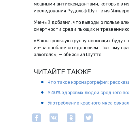
мощными антиоксидантами, которые в из
исследования Рудольф Шутте из Универс
Ученый добавил, что выводы о пользе ал
смертности среди пьющих и трезвенников
«В контрольную группу непьющих будут 
из-за проблем со здоровьем. Поэтому ср
алкоголя», — объяснил Шутте.
ЧИТАЙТЕ ТАКЖЕ
Что такое коронарография: расска
У 40% здоровых людей среднего во
Употребление красного мяса связ