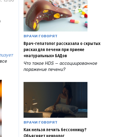
, 13:00
е
ВРАЧИ ГОВОРЯТ
Врач-гепатолог рассказала о скрытых
рисках для печени при приеме
лизует
«натуральных» БАДов
 все
Что такое HDS — ассоциированное
поражение печени?
ВРАЧИ ГОВОРЯТ
Как нельзя лечить бессонницу?
Объясняет невролог