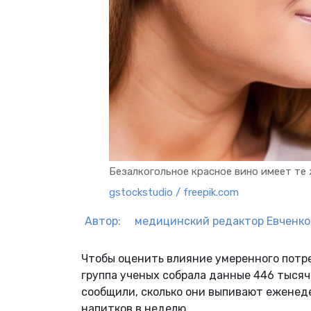
Безалкогольное красное вино имеет те
gstockstudio / freepik.com
Автор:
медицинский редактор
Евченко
Чтобы оценить влияние умеренного потр
группа ученых собрала данные 446 тысяч
сообщили, сколько они выпивают еженеде
напитков в неделю.