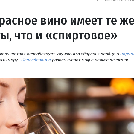
25 сентября 2024
расное вино имеет те ж
, что и «спиртовое»
 количествах способствует улучшению здоровья сердца и
норма
рять меру.
Исследование
развенчивает миф о пользе алкоголя —