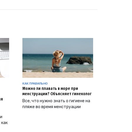
КАК ПРАВИЛЬНО
Можно ли плавать в море при
менструации? Объясняет гинеколог
ия
Все, что нужно знать о гигиене на
пляже во время менструации
ии
 как