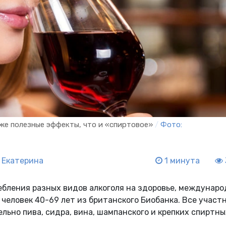
 же полезные эффекты, что и «спиртовое»
/
Фото:
 Екатерина
1 минута
ебления разных видов алкоголя на здоровье, междунаро
 человек 40-69 лет из британского Биобанка. Все участ
льно пива, сидра, вина, шампанского и крепких спиртны