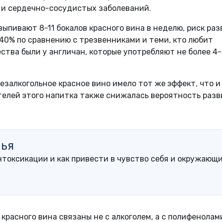
а и сердечно-сосудистых заболеваний.
ыпивают 8-11 бокалов красного вина в неделю, риск ра
40% по сравнению с трезвенниками и теми, кто любит
ства были у англичан, которые употребляют не более 4-
езалкогольное красное вино имело тот же эффект, что и
телей этого напитка также снижалась вероятность раз
лья
нтоксикации и как привести в чувство себя и окружающ
 красного вина связаны не с алкоголем, а с полифенолам