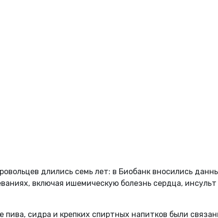
овольцев длились семь лет: в Биобанк вносились данны
ваниях, включая ишемическую болезнь сердца, инсульт
е пива, сидра и крепких спиртных напитков были связан