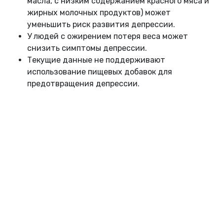
масла, с низким содержанием красного мяса и
жирных молочных продуктов) может
уменьшить риск развития депрессии.
У людей с ожирением потеря веса может
снизить симптомы депрессии.
Текущие данные не поддерживают
использование пищевых добавок для
предотвращения депрессии.