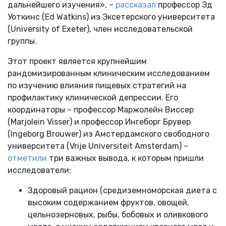
дальнейшего изучения», –
рассказал
профессор Эд
Уоткинс (Ed Watkins) из Эксетерского университета
(University of Exeter), член исследовательской
группы.
Этот проект является крупнейшим
рандомизированным клиническим исследованием
по изучению влияния пищевых стратегий на
профилактику клинической депрессии. Его
координаторы – профессор Маржолейн Виссер
(Marjolein Visser) и профессор Ингеборг Брувер
(Ingeborg Brouwer) из Амстердамского свободного
университета (Vrije Universiteit Amsterdam) –
отметили
три важных вывода, к которым пришли
исследователи:
Здоровый рацион (средиземноморская диета с
высоким содержанием фруктов, овощей,
цельнозерновых, рыбы, бобовых и оливкового