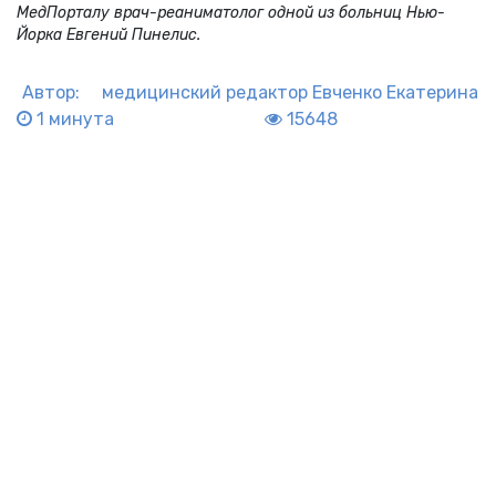
МедПорталу врач-реаниматолог одной из больниц Нью-
Йорка Евгений Пинелис.
Автор:
медицинский редактор
Евченко Екатерина
1 минута
15648