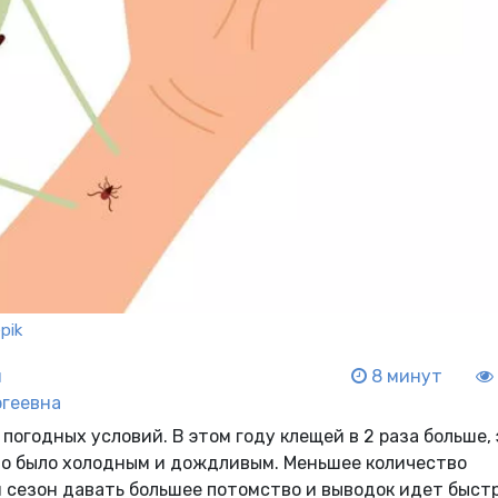
pik
н
8 минут
ргеевна
огодных условий. В этом году клещей в 2 раза больше, 
ето было холодным и дождливым. Меньшее количество
сезон давать большее потомство и выводок идет быстр