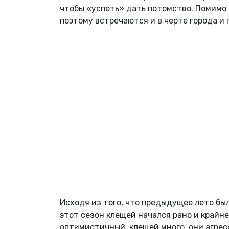
чтобы «успеть» дать потомство. Помимо 
поэтому встречаются и в черте города и 
Исходя из того, что предыдущее лето б
этот сезон клещей начался рано и крайне
оптимистичный, клещей много, они агресс