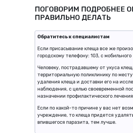
ПОГОВОРИМ ПОДРОБНЕЕ О
ПРАВИЛЬНО ДЕЛАТЬ
Обратитесь к специалистам
Если присасывание клеща все же произ
городскому телефону: 103, с мобильного 
Человеку, пострадавшему от укуса кле
территориальную поликлинику по месту
удаления клеща и доставки его на иссл
наблюдения, с целью своевременной по
назначении профилактического лечения
Если по какой-то причине у вас нет во
учреждение, то клеща придется удалять
впившегося паразита, тем лучше.