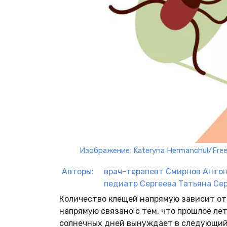
Изображение: Kateryna Hermanchul/Free
Авторы:
врач-терапевт
Смирнов Анто
педиатр
Сергеева Татьяна Се
Количество клещей напрямую зависит от п
напрямую связано с тем, что прошлое л
солнечных дней вынуждает в следующий 