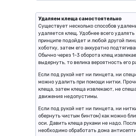
Удаляем клеща самостоятельно
Существует несколько способов удален
удаляется клещ. Удобнее всего удалять
принципе подойдет и любой другой пинц
хоботку, затем его аккуратно подтягива
Обычно через 1-3 оборота клещ извлека
выдернуть, то велика вероятность его р
Если под рукой нет ни пинцета, ни спе
можно удалить при помощи нитки. Прочн
клеща, затем клеща извлекают, не спеша
движения недопустимы.
Если под рукой нет ни пинцета, ни нит
обернуть чистым бинтом) как можно бли
оси. Давить клеща руками не надо. Пос
необходимо обработать дома антисепти