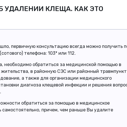
Б УДАЛЕНИИ КЛЕЩА. КАК ЭТО
ошло, первичную консультацию всегда можно получить п
(сотового) телефона: 103* или 112.
ща, необходимо обратиться за медицинской помощью в
 жительства, в районную СЭС или районный травмпункт
едование, а также для организации медицинского
становки диагноза клещевой инфекции и решения вопрос
.
зможности обратиться за помощью в медицинское
 самостоятельно, причем, чем раньше Вы удалите