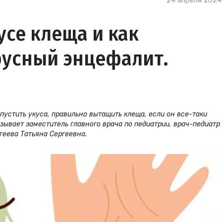
24 апреля 2024
усе клеща и как
русный энцефалит.
опустить укуса, правильно вытащить клеща, если он все-таки
азывает заместитель главного врача по педиатрии, врач-педиатр
геева Татьяна Сергеевна.