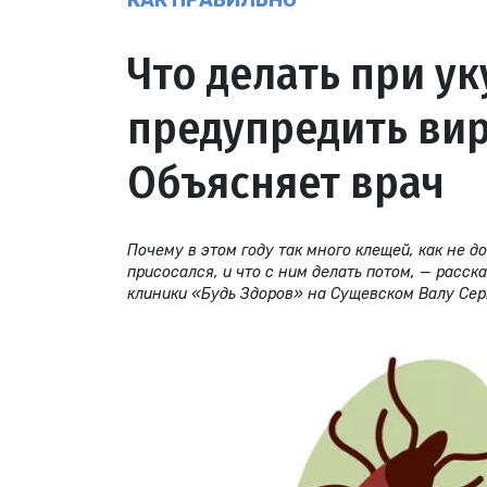
КАК ПРАВИЛЬНО
Что делать при ук
предупредить ви
Объясняет врач
Почему в этом году так много клещей, как не д
присосался, и что с ним делать потом, — расск
клиники «Будь Здоров» на Сущевском Валу Сер