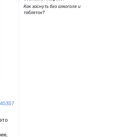
Как заснуть без алкоголя и
таблеток?
45357
это
ее,