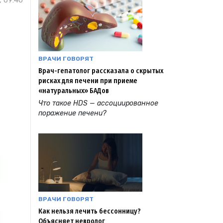
, 09:40
ВРАЧИ ГОВОРЯТ
Врач-гепатолог рассказала о скрытых
рисках для печени при приеме
«натуральных» БАДов
Что такое HDS — ассоциированное
поражение печени?
ВРАЧИ ГОВОРЯТ
Как нельзя лечить бессонницу?
Объясняет невролог