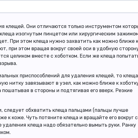
ия клещей. Они отличаются только инструментом котор
 клеща изогнутым пинцетом или хирургическим зажимом
ет. При этом клеща нужно захватить как можно ближе 
ют, при этом вращая вокруг своей оси в удобную сторону
ется целиком вместе с хоботком. Если же клеща попытат
азрыва.
циальных приспособлений для удаления клещей, то клеща
ую нитку завязывают в узел, как можно ближе к хоботк
 пошатывая в стороны и подтягивая его вверх. Резкие
ки, следует обхватить клеща пальцами (пальцы лучше
же к коже. Чуть потяните клеща и вращайте его вокруг 
ле удаления клеща надо обязательно вымыть руки. Ранку
ком.