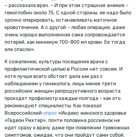
– рассказала врач. – И при этом страшная анемия –
гемоглобин около 75. С одной стороны, ее надо было
срочно оперировать, останавливать маточное
кровотечение. А с другой – любая операция, даже
очень хорошо выполненная сама сопровождается
потерей, как минимум 700-800 мл крови. Ее тогда
еле спасли».
К сожалению, культуры посещения врача с
профилактической целью в России нет совсем. И
хотя лучше всего обстоят дела как раз с
наблюдением у гинеколога, лишь менее трети
российских женщин репродуктивного возраста
проходят профосмотр каждые полгода – как это
рекомендуют специалисты. Как показал
Всероссийский
опрос
«Индекс женского здоровья
«Гедеон Рихтер», почти половина россиянок не
идет сразу к врачу даже при появлении тревожных
симптомов, ожидая, что они пройдут сами собой.