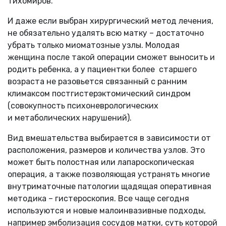
Тихомиров.
И даже если выбран хирургический метод лечения,
не обязательно удалять всю матку – достаточно
убрать только миоматозные узлы. Молодая
женщина после такой операции сможет выносить и
родить ребенка, а у пациентки более старшего
возраста не разовьется связанный с ранним
климаксом постгистерэктомический синдром
(совокупность психоневрологических
и метаболических нарушений).
Вид вмешательства выбирается в зависимости от
расположения, размеров и количества узлов. Это
может быть полостная или лапароскопическая
операция, а также позволяющая устранять многие
внутриматочные патологии щадящая оперативная
методика – гистероскопия. Все чаще сегодня
используются и новые малоинвазивные подходы,
например эмболизация сосудов матки, суть которой