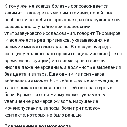
К тому же, не всегда болезнь сопровождается
какими-то конкретными симптомами, порой она
вообще никак себя не проявляет, и обнаруживается
совершенно случайно при проведении
ультразвукового исследования, говорит Тихомиров.
И все же есть ряд признаков, указывающих на
наличие миоматозных узлов. В первую очередь
женщину должны насторожить ациклические (не во
время менструации) маточные кровотечения,
иногда даже не кровяные, а водянистые выделения
без цвета и запаха. Еще одним из признаков
заболевания может быть обильная менструация, а
также никак не связанные с ней нехарактерные
боли. Кроме того, на миому может указывать
увеличение размеров живота, нарушение
мочеиспускания, запоры, боли при половом
контакте, которых не было раньше.
Современные возможности