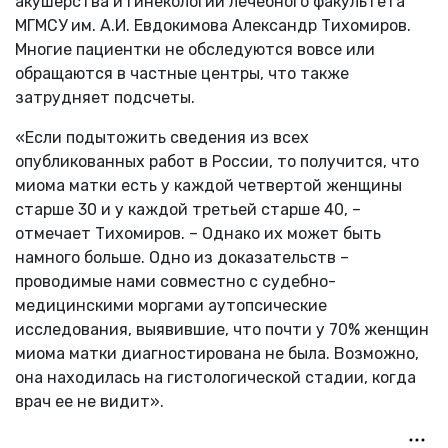
акушерства и гинекологии лечебного факультета
МГМСУ им. А.И. Евдокимова Александр Тихомиров.
Многие пациентки не обследуются вовсе или
обращаются в частные центры, что также
затрудняет подсчеты.
«Если подытожить сведения из всех
опубликованных работ в России, то получится, что
миома матки есть у каждой четвертой женщины
старше 30 и у каждой третьей старше 40, –
отмечает Тихомиров. – Однако их может быть
намного больше. Одно из доказательств –
проводимые нами совместно с судебно-
медицинскими моргами аутопсические
исследования, выявившие, что почти у 70% женщин
миома матки диагностирована не была. Возможно,
она находилась на гистологической стадии, когда
врач ее не видит».