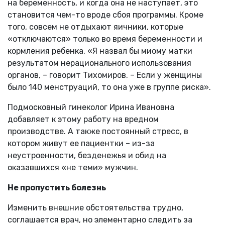
на беременность, и когда она не наступает, это
становится чем-то вроде сбоя программы. Кроме
того, совсем не отдыхают яичники, которые
«отключаются» только во время беременности и
кормления ребенка. «Я назвал бы миому матки
результатом нерационального использования
органов, – говорит Тихомиров. – Если у женщины
было 140 менструаций, то она уже в группе риска».
Подмосковный гинеколог Ирина Ивановна
добавляет к этому работу на вредном
производстве. А также постоянный стресс, в
котором живут ее пациентки – из-за
неустроенности, безденежья и обид на
оказавшихся «не теми» мужчин.
Не пропустить болезнь
Изменить внешние обстоятельства трудно,
соглашается врач, но элементарно следить за