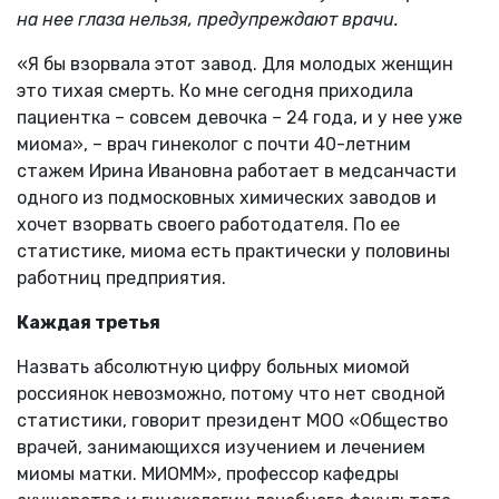
на нее глаза нельзя, предупреждают врачи.
«Я бы взорвала этот завод. Для молодых женщин
это тихая смерть. Ко мне сегодня приходила
пациентка – совсем девочка – 24 года, и у нее уже
миома», – врач гинеколог с почти 40-летним
стажем Ирина Ивановна работает в медсанчасти
одного из подмосковных химических заводов и
хочет взорвать своего работодателя. По ее
статистике, миома есть практически у половины
работниц предприятия.
Каждая третья
Назвать абсолютную цифру больных миомой
россиянок невозможно, потому что нет сводной
статистики, говорит президент МОО «Общество
врачей, занимающихся изучением и лечением
миомы матки. МИОММ», профессор кафедры