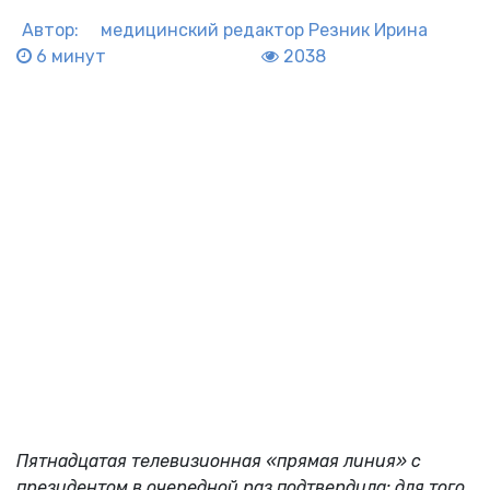
Автор:
медицинский редактор
Резник Ирина
6 минут
2038
Пятнадцатая телевизионная «прямая линия» с
президентом в очередной раз подтвердила: для того,