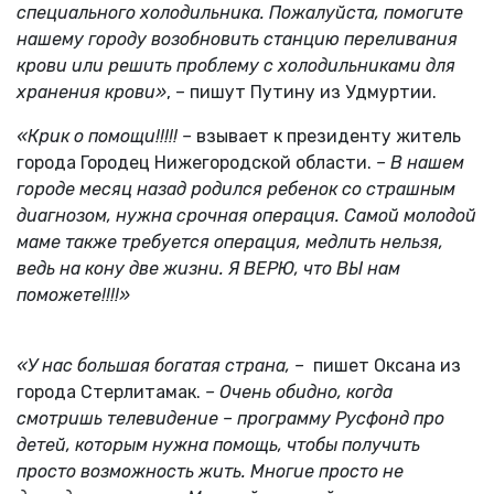
специального холодильника. Пожалуйста, помогите
нашему городу возобновить станцию переливания
крови или решить проблему с холодильниками для
хранения крови»
, – пишут Путину из Удмуртии.
«Крик о помощи!!!!! –
взывает к президенту житель
города Городец Нижегородской области.
– В нашем
городе месяц назад родился ребенок со страшным
диагнозом, нужна срочная операция. Самой молодой
маме также требуется операция, медлить нельзя,
ведь на кону две жизни. Я ВЕРЮ, что ВЫ нам
поможете!!!!»
«У нас большая богатая страна, –
пишет Оксана из
города Стерлитамак.
– Очень обидно, когда
смотришь телевидение – программу Русфонд про
детей, которым нужна помощь, чтобы получить
просто возможность жить. Многие просто не