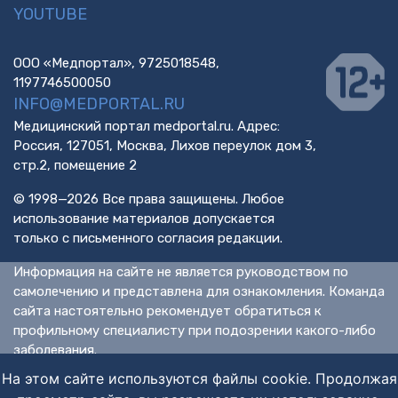
YOUTUBE
ООО «Медпортал», 9725018548,
1197746500050
INFO@MEDPORTAL.RU
Медицинский портал medportal.ru. Адрес:
Россия, 127051, Москва, Лихов переулок дом 3,
стр.2, помещение 2
© 1998—2026 Все права защищены. Любое
использование материалов допускается
только с письменного согласия редакции.
Информация на сайте не является руководством по
самолечению и представлена для ознакомления. Команда
сайта настоятельно рекомендует обратиться к
профильному специалисту при подозрении какого-либо
заболевания.
ИМЕЮТСЯ ПРОТИВОПОКАЗАНИЯ. НЕОБХОДИМА
На этом сайте используются файлы cookie. Продолжая
КОНСУЛЬТАЦИЯ СПЕЦИАЛИСТА.