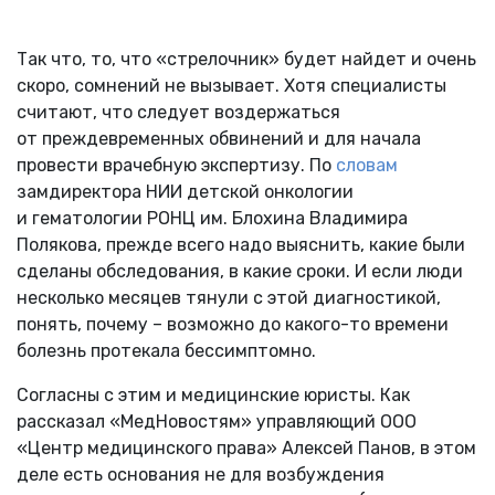
Так что, то, что «стрелочник» будет найдет и очень
скоро, сомнений не вызывает. Хотя специалисты
считают, что следует воздержаться
от преждевременных обвинений и для начала
провести врачебную экспертизу. По
словам
замдиректора НИИ детской онкологии
и гематологии РОНЦ им. Блохина Владимира
Полякова, прежде всего надо выяснить, какие были
сделаны обследования, в какие сроки. И если люди
несколько месяцев тянули с этой диагностикой,
понять, почему – возможно до какого-то времени
болезнь протекала бессимптомно.
Согласны с этим и медицинские юристы. Как
рассказал «МедНовостям» управляющий ООО
«Центр медицинского права» Алексей Панов, в этом
деле есть основания не для возбуждения