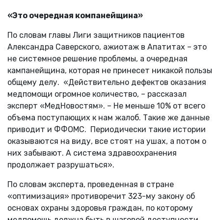
«Это очередная компанейщина»
По словам главы Лиги защитников пациентов
Александра Саверского, ажиотаж в Апатитах – это
не системное решение проблемы, а очередная
кампанейщина, которая не принесет никакой пользы
общему делу. «Действительно дефектов оказания
медпомощи огромное количество, – рассказал
эксперт «МедНовостям». – Не меньше 10% от всего
объема поступающих к нам жалоб. Такие же данные
приводит и ФФОМС. Периодически такие истории
оказываются на виду, все стоят на ушах, а потом о
них забывают. А система здравоохранения
продолжает разрушаться».
По словам эксперта, проведенная в стране
«оптимизация» противоречит 323-му закону об
основах охраны здоровья граждан, по которому
медпомощь должна быть в шаговой доступности.