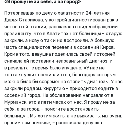
«Я прошу не за себя, а за город»
Потерпевшая по делу о халатности 24-летняя
Дарья Старикова, у которой диагностирован рак в
четвертой стадии, рассказала в видеообращении
президенту, что в Апатитах нет больницы – старую
закрыли, а новую так и не достроили. А большую
часть специалистов перевели в соседний Киров.
Кроме того, девушка поделилась своей историей:
сначала ей поставили неправильный диагноз, и
в результате время было упущено. «У нас не
хватает узких специалистов, благодаря которым
можно было бы современно ставить диагнозы. У нас
закрыли роддом, хирургию – приходится ездить в
соседний город. На обследования направляют в
Мурманск, это в пяти часах от нас. Я прошу не за
себя, а за город – помогите восстановить
больницу... Мы хотим жить, а не выживать, мы очень
просим нам помочь», – рассказала девушка