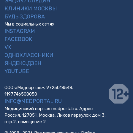
ЭНЦИКЛОПЕДИЯ
КЛИНИКИ МОСКВЫ
БУДЬ ЗДОРОВА
Мы в социальных сетях
INSTAGRAM
FACEBOOK
VK
ОДНОКЛАССНИКИ
ЯНДЕКС.ДЗЕН
YOUTUBE
ООО «Медпортал», 9725018548,
1197746500050
INFO@MEDPORTAL.RU
Медицинский портал medportal.ru. Адрес:
Россия, 127051, Москва, Лихов переулок дом 3,
стр.2, помещение 2
© 1998—2026 Все права защищены. Любое