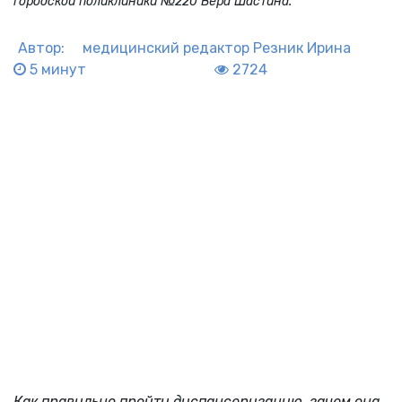
городской поликлиники №220 Вера Шастина.
Автор:
медицинский редактор
Резник Ирина
5 минут
2724
Как правильно пройти диспансеризацию, зачем она