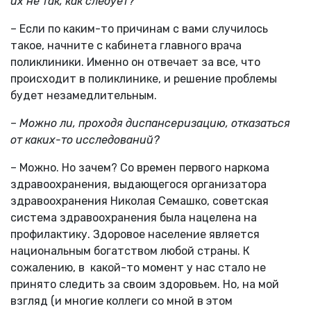
их не так, как следует?
– Если по каким-то причинам с вами случилось
такое, начните с кабинета главного врача
поликлиники. Именно он отвечает за все, что
происходит в поликлинике, и решение проблемы
будет незамедлительным.
–
Можно ли, проходя диспансеризацию, отказаться
от каких-то исследований?
– Можно. Но зачем? Со времен первого наркома
здравоохранения, выдающегося организатора
здравоохранения Николая Семашко, советская
система здравоохранения была нацелена на
профилактику. Здоровое население является
национальным богатством любой страны. К
сожалению, в какой-то момент у нас стало не
принято следить за своим здоровьем. Но, на мой
взгляд (и многие коллеги со мной в этом