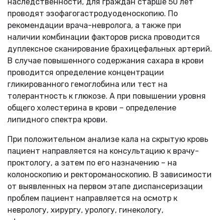
наследственности, для граждан старше 50 лет
проводят эзофагогастродуоденоскопию. По
рекомендации врача-невролога, а также при
наличии комбинации факторов риска проводится
дуплексное сканирование брахицефальных артерий.
В случае повышенного содержания сахара в крови
проводится определение концентрации
гликированного гемоглобина или тест на
толерантность к глюкозе. А при повышении уровня
общего холестерина в крови – определение
липидного спектра крови.
При положительном анализе кала на скрытую кровь
пациент направляется на консультацию к врачу-
проктологу, а затем по его назначению – на
колоноскопию и ректороманоскопию. В зависимости
от выявленных на первом этапе диспансеризации
проблем пациент направляется на осмотр к
неврологу, хирургу, урологу, гинекологу,