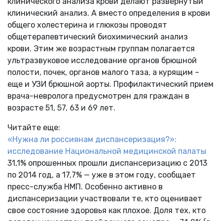
клинического анализа крови делают развернутый
клинический анализ. А вместо определения в крови
общего холестерина и глюкозы проводят
общетерапевтический биохимический анализ
крови. Этим же возрастным группам полагается
ультразвуковое исследование органов брюшной
полости, почек, органов малого таза, а курящим –
еще и УЗИ брюшной аорты. Профилактический прием
врача-невролога предусмотрен для граждан в
возрасте 51, 57, 63 и 69 лет.
Читайте еще:
«Нужна ли россиянам диспансеризация?»:
исследование Национальной медицинской палаты
31,1% опрошенных прошли диспансеризацию с 2013
по 2014 год, а 17,7% — уже в этом году, сообщает
пресс-служба НМП. Особенно активно в
диспансеризации участвовали те, кто оценивает
свое состояние здоровья как плохое. Доля тех, кто