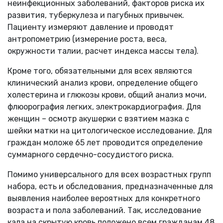
неинфекционных заболеваний, факторов риска их
развития, туберкулеза и пагубных привычек.
Пациенту измеряют давление и проводят
антропометрию (измерение роста, веса,
окружности талии, расчет индекса массы тела).
Кроме того, обязательными для всех являются
клинический анализ крови, определение общего
холестерина и глюкозы крови, общий анализ мочи,
флюорография легких, электрокардиография. Для
женщин – осмотр акушерки с взятием мазка с
шейки матки на цитологическое исследование. Для
граждан моложе 65 лет проводится определение
суммарного сердечно-сосудистого риска.
Помимо универсального для всех возрастных групп
набора, есть и обследования, предназначенные для
выявления наиболее вероятных для конкретного
возраста и пола заболеваний. Так, исследование
кала на скрытую кровь положено всем гражданам 48