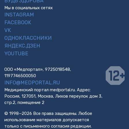
БУДЬ ЗДОРОВА
Мы в социальных сетях
INSTAGRAM
FACEBOOK
VK
ОДНОКЛАССНИКИ
ЯНДЕКС.ДЗЕН
YOUTUBE
ООО «Медпортал», 9725018548,
1197746500050
INFO@MEDPORTAL.RU
Медицинский портал medportal.ru. Адрес:
Россия, 127051, Москва, Лихов переулок дом 3,
стр.2, помещение 2
© 1998—2026 Все права защищены. Любое
использование материалов допускается
только с письменного согласия редакции.