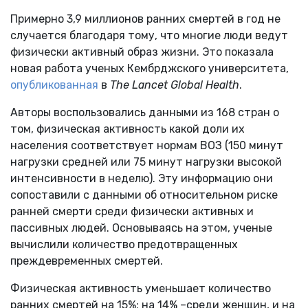
Примерно 3,9 миллионов ранних смертей в год не
случается благодаря тому, что многие люди ведут
физически активный образ жизни. Это показала
новая работа ученых Кембрджского университета,
опубликованная
в
The Lancet Global Health
.
Авторы воспользовались данными из 168 стран о
том, физическая активность какой доли их
населения соответствует нормам ВОЗ (150 минут
нагрузки средней или 75 минут нагрузки высокой
интенсивности в неделю). Эту информацию они
сопоставили с данными об относительном риске
ранней смерти среди физически активных и
пассивных людей. Основываясь на этом, ученые
вычислили количество предотвращенных
преждевременных смертей.
Физическая активность уменьшает количество
ранних смертей на 15%: на 14% –среди женщин, и на