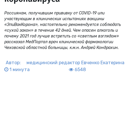
Россиянам, получившим прививку от COVID-19 или
участвующим в клинических испытаниях вакцины
«ЭпиВакКорона», настоятельно рекомендуется соблюдать
«сухой закон» в течение 42 дней. Чем опасен алкоголь и
почему 2021 год лучше встретить со «светлым взглядом»
рассказал МедПортал врач клинической фармакологии
Чеховской областной больницы, к.м.н. Андрей Кондрахин.
Автор:
медицинский редактор
Евченко Екатерина
1 минута
6548