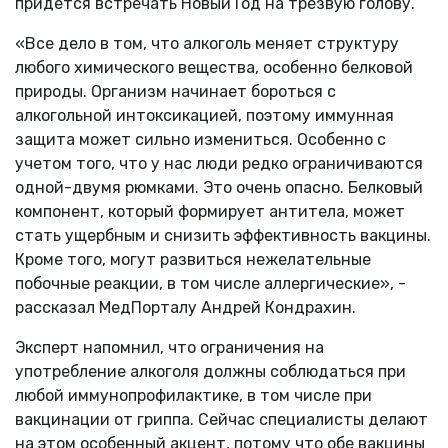
придется встречать Новый Год на трезвую голову.
«Все дело в том, что алкоголь меняет структуру
любого химического вещества, особенно белковой
природы. Организм начинает бороться с
алкогольной интоксикацией, поэтому иммунная
защита может сильно измениться. Особенно с
учетом того, что у нас люди редко ограничиваются
одной-двумя рюмками. Это очень опасно. Белковый
компонент, который формирует антитела, может
стать ущербным и снизить эффективность вакцины.
Кроме того, могут развиться нежелательные
побочные реакции, в том числе аллергические», -
рассказал МедПорталу Андрей Кондрахин.
Эксперт напомнил, что ограничения на
употребление алкоголя должны соблюдаться при
любой иммунопрофилактике, в том числе при
вакцинации от гриппа. Сейчас специалисты делают
на этом особенный акцент, потому что обе вакцины