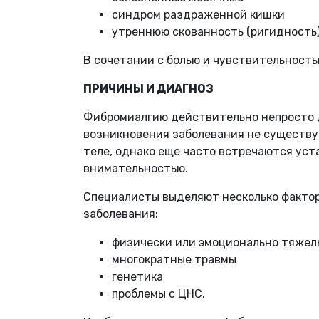
синдром раздраженной кишки
утреннюю скованность (ригидность)
В сочетании с болью и чувствительност
ПРИЧИНЫ
И
ДИАГНОЗ
Фибромиалгию действительно непросто 
возникновения заболевания не существуе
теле, однако еще часто встречаются уст
внимательностью.
Специалисты выделяют несколько фактор
заболевания:
физически или эмоционально тяжел
многократные травмы
генетика
проблемы с ЦНС.