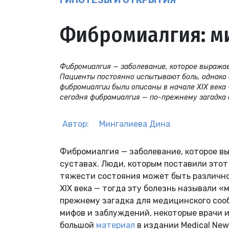
ГИПОТЕЗЫ И ОТКРЫТИЯ
Фибромиалгия: м
Фибромиалгия — заболевание, которое выражае
Пациенты постоянно испытывают боль, однако 
фибромиалгии были описаны в начале XIX века
сегодня фибрамиалгия — по-прежнему загадка 
Автор:
Мингалиева Дина
Фибромиалгия — заболевание, которое в
суставах. Люди, которым поставили этот
тяжести состояния может быть различно
XIX века — тогда эту болезнь называли 
прежнему загадка для медицинского соо
мифов и заблуждений, некоторые врачи и
большой
материал
в издании Medical New