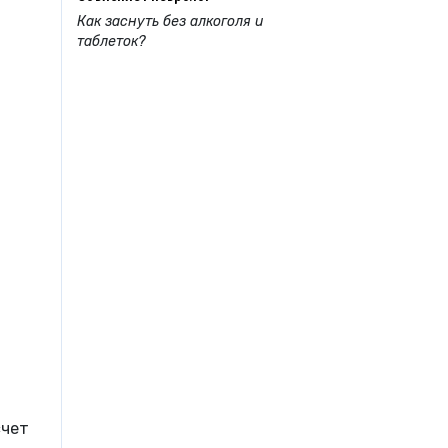
Как заснуть без алкоголя и
таблеток?
счет