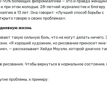
80-90% болеющих фибромиалгией — это и правда женщин
и при этом молодые. 28-летней журналистке и блогеру
лгию в 13 лет. Она говорит: «Лучший способ борьбы с
крыто говорю о своих проблемах».
едневную
жизнь
ают такую сильную боль, что не могут делать ничего. 
зни. «Я хороший художник, но рисование приносит мне 
ия», — рассказывает Хейди Моузли, которой диагноз та
в рисования. Чтобы вернуться в нормальное состояние,
.
гие проблемы, к примеру: