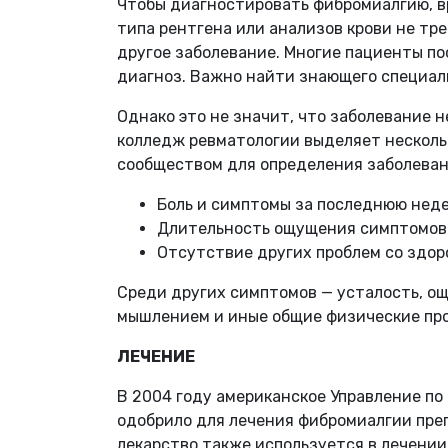
Чтобы диагностировать фибромиалгию, вр
типа рентгена или анализов крови не тр
другое заболевание. Многие пациенты п
диагноз. Важно найти знающего специал
Однако это не значит, что заболевание 
колледж ревматологии выделяет несколь
сообществом для определения заболева
Боль и симптомы за последнюю неде
Длительность ощущения симптомов 
Отсутствие других проблем со здоро
Среди других симптомов — усталость, о
мышлением и иные общие физические пр
ЛЕЧЕНИЕ
В 2004 году американское Управление по
одобрило для лечения фибромиалгии преп
лекарство также используется в лечении