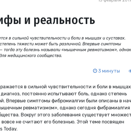
13 февраля 2017
ифы и реальность
тся в сильной чувствительности и боли в мышцах и суставах.
степень тяжести может быть различной. Впервые симптомы
 — тогда эту болезнь называли «мышечным ревматизмом», одна
для медицинского сообщества.
3 минуты
ыражается в сильной чувствительности и боли в мышцах
 диагноз, постоянно испытывают боль, однако степень
й. Впервые симптомы фибромиалгии были описаны в на
«мышечным ревматизмом», однако сегодня фибрамиалгия 
бщества. Вокруг этого заболевания существует множес
 вовсе не считают его болезнью. Этой теме посвящен
s Today.