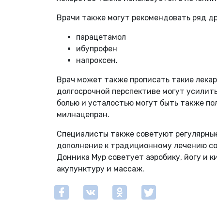
Врачи также могут рекомендовать ряд др
парацетамол
ибупрофен
напроксен.
Врач может также прописать такие лекар
долгосрочной перспективе могут усилить
болью и усталостью могут быть также по
милнацепран.
Специалисты также советуют регулярные
дополнение к традиционному лечению со
Донника Мур советует аэробику, йогу и 
акупунктуру и массаж.