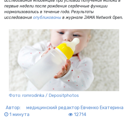
исследования младенцев при условии получения молока в
первые недели после рождения сердечные функции
нормализовались в течение года. Результаты
исследования
опубликованы
в журнале JAMA Network Open.
Фото: romrodinka / Depositphotos
Автор:
медицинский редактор
Евченко Екатерина
1 минута
12714