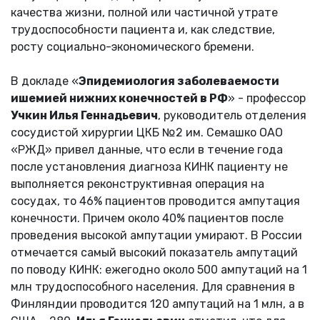
качества жизни, полной или частичной утрате
трудоспособности пациента и, как следствие,
росту социально-экономического бремени.
В докладе «
Эпидемиология заболеваемости
ишемией нижних конечностей в РФ
» - профессор
Учкин Илья Геннадьевич
, руководитель отделения
сосудистой хирургии ЦКБ №2 им. Семашко ОАО
«РЖД» привел данные, что если в течение года
после установления диагноза КИНК пациенту не
выполняется реконструктивная операция на
сосудах, то 46% пациентов проводится ампутация
конечности. Причем около 40% пациентов после
проведения высокой ампутации умирают. В России
отмечается самый высокий показатель ампутаций
по поводу КИНК: ежегодно около 500 ампутаций на 1
млн трудоспособного населения. Для сравнения в
Финляндии проводится 120 ампутаций на 1 млн, а в