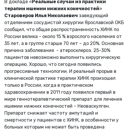
В докладе «
Реальные случаи из практики
терапии ишемии нижних конечностей
»
Староверов Илья Николаевич
заведующий
отделением сосудистой хирургии Ярославской ОКБ
сообщил, что общая распространенность ХИНК по
России велика - около 15 % взрослого населения от
35 лет, а в группе старше 70 лет – до 20%. Основная
причина заболевания - атеросклероз. 25-30%
пациентов невозможно выполнить хирургическую
операцию. Хорошо, что сегодня появились
прогрессивные технологии. И реальный прорыв в
клинической практике терапии ХИНК произошел
только в России, когда в практическом
здравоохранении в 2011 году появился первый в
мире геннотерапевтический препарат для лечения
ишемии нижних конечностей – Неоваскулген.
Препарат снижает частоту ампутаций и
смертности у пациентов с ХИНК, в особенности у
больных которым не может быть проведена