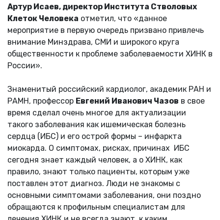
Артур Исаев, директор Института Стволовых
Клеток Человека
отметил, что «данное
мероприятие в первую очередь призвано привлечь
внимание Минздрава, СМИ и широкого круга
общественности к проблеме заболеваемости ХИНК в
России».
Знаменитый российский кардиолог, академик РАН и
РАМН, профессор
Евгений Иванович Чазов
в свое
время сделал очень многое для актуализации
такого заболевания как ишемическая болезнь
сердца (ИБС) и его острой формы – инфаркта
миокарда. О симптомах, рисках, причинах ИБС
сегодня знает каждый человек, а о ХИНК, как
правило, знают только пациенты, которым уже
поставлен этот диагноз. Люди не знакомы с
основными симптомами заболевания, они поздно
обращаются к профильным специалистам для
лечения ХИНК и не всегда знают, к каким