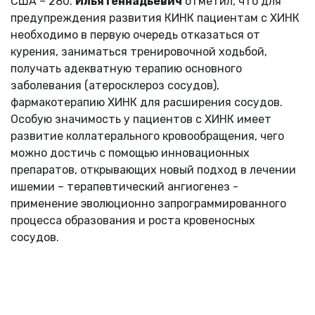
США – 280.
Илья Геннадьевич
отметил, что для
предупреждения развития КИНК пациентам с ХИНК
необходимо в первую очередь отказаться от
курения, заниматься тренировочной ходьбой,
получать адекватную терапию основного
заболевания (атеросклероз сосудов),
фармакотерапию ХИНК для расширения сосудов.
Особую значимость у пациентов с ХИНК имеет
развитие коллатерального кровообращения, чего
можно достичь с помощью инновационных
препаратов, открывающих новый подход в лечении
ишемии – терапевтический ангиогенез -
применение эволюционно запрограммированного
процесса образования и роста кровеносных
сосудов.