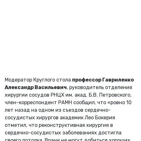
Модератор Круглого стола
профессор Гавриленко
Александр Васильевич
, руководитель отделения
хирургии сосудов РНЦХ им. акад. Б.В. Петровского,
член-корреспондент РАМН сообщил, что «ровно 10
лет назад на одном из съездов сердечно-
сосудистых хирургов академик Лео Бокерия
отметил, что реконструктивная хирургия в
сердечно-сосудистых заболеваниях достигла
своего потолка. Врачи не могут добиться хороших